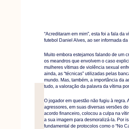
“Acreditaram em mim”, esta foi a fala da 
futebol Daniel Alves, ao ser informada 
Muito embora estejamos falando de um cr
os meandros que envolvem o caso explic
mulheres vítimas de violência sexual enf
ainda, as “técnicas” utilizadas pelas ban
mundo. Mas, também, a importância da ad
tudo, a valoração da palavra da vítima p
O jogador em questão não fugiu à regra
agressores, em suas diversas versões do 
acordo financeiro, colocou a culpa na víti
a sua imagem para desmoralizá-la. Por iss
fundamental de protocolos como o “No Ca