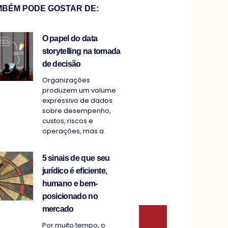
MBÉM PODE GOSTAR DE:
O papel do data
storytelling na tomada
de decisão
Organizações
produzem um volume
expressivo de dados
sobre desempenho,
custos, riscos e
operações, mas a
5 sinais de que seu
jurídico é eficiente,
humano e bem-
posicionado no
mercado
Por muito tempo, o