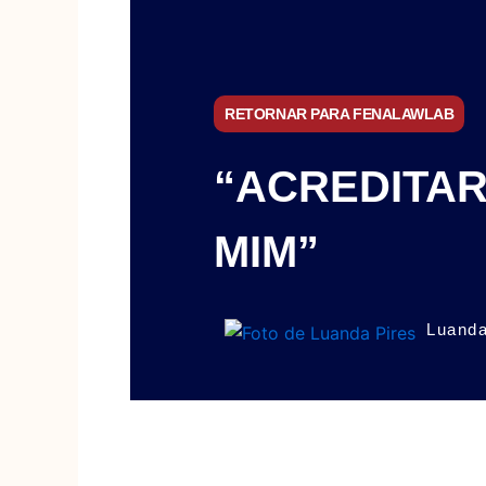
RETORNAR PARA FENALAWLAB
“ACREDITA
MIM”
Luanda