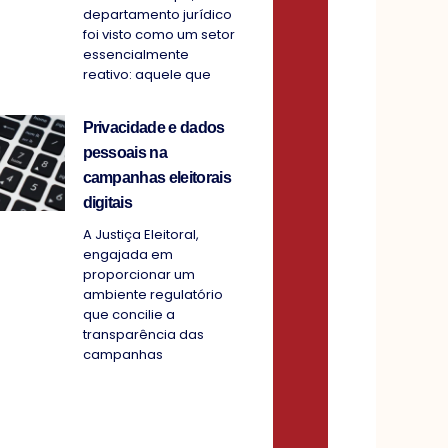
departamento jurídico
foi visto como um setor
essencialmente
reativo: aquele que
Privacidade e dados
pessoais na
campanhas eleitorais
digitais
A Justiça Eleitoral,
engajada em
proporcionar um
ambiente regulatório
que concilie a
transparência das
campanhas