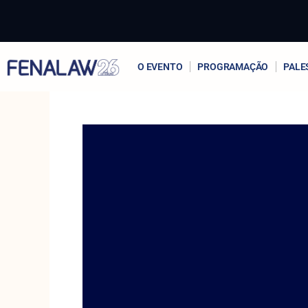
Ir
para
o
conteúdo
O EVENTO
PROGRAMAÇÃO
PALE