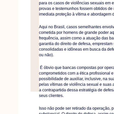
para os casos de violências sexuais em 
provas e testemunhos fossem obtidos de 
imediata proteção à vítima e abordagem 
Aqui no Brasil, casos semelhantes envol
cometida por homens de grande poder aqu
frequência, assim como a atuação das banc
garantia do direito de defesa, emprestam
consolidadas e idôneas em busca da def
ou não).
É óbvio que bancas compostas por opera
comprometidos com a ética profissional e 
possibilidade de auxiliar, inclusive, na s
pelas vítimas de violência sexual e suas
a contrapartida dessa estratégia de defe
seus clientes.
Isso não pode ser retirado da operação, p
substancial. O direito de defesa, assim co