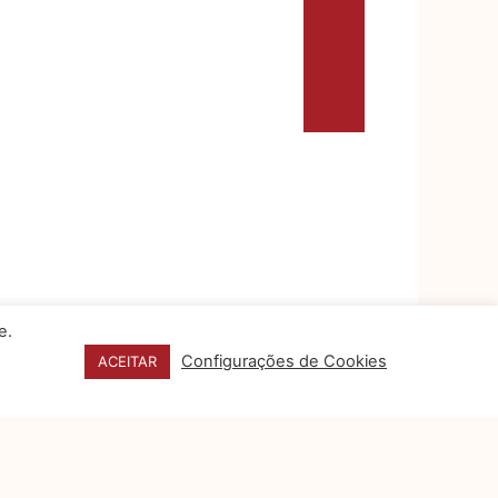
e.
Configurações de Cookies
ACEITAR