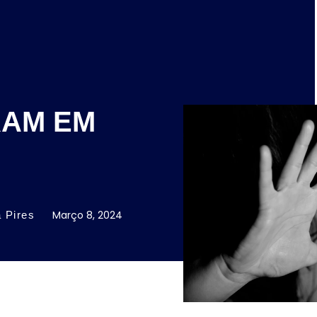
RAM EM
Março 8, 2024
 Pires