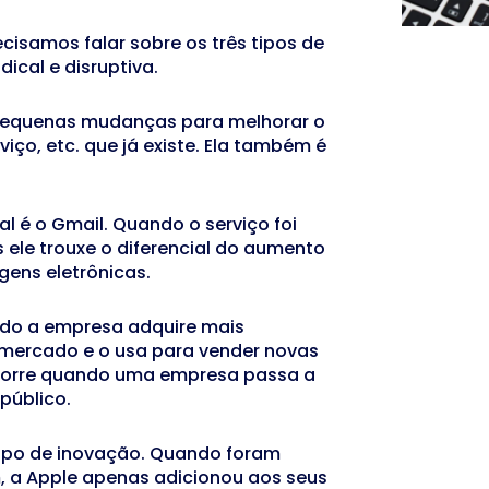
cisamos falar sobre os três tipos de
dical e disruptiva.
 pequenas mudanças para melhorar o
ço, etc. que já existe. Ela também é
 é o Gmail. Quando o serviço foi
s ele trouxe o diferencial do aumento
gens eletrônicas.
do a empresa adquire mais
mercado e o usa para vender novas
ocorre quando uma empresa passa a
público.
ipo de inovação. Quando foram
m, a Apple apenas adicionou aos seus