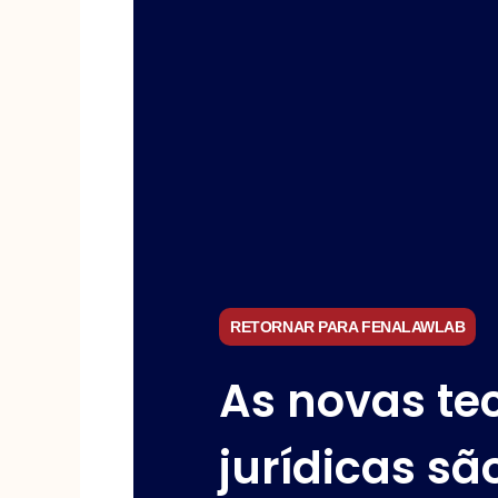
RETORNAR PARA FENALAWLAB
As novas te
jurídicas são