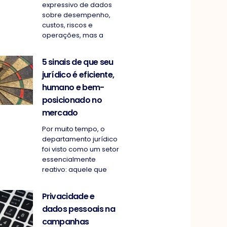
expressivo de dados
sobre desempenho,
custos, riscos e
operações, mas a
5 sinais de que seu
jurídico é eficiente,
humano e bem-
posicionado no
mercado
Por muito tempo, o
departamento jurídico
foi visto como um setor
essencialmente
reativo: aquele que
Privacidade e
dados pessoais na
campanhas