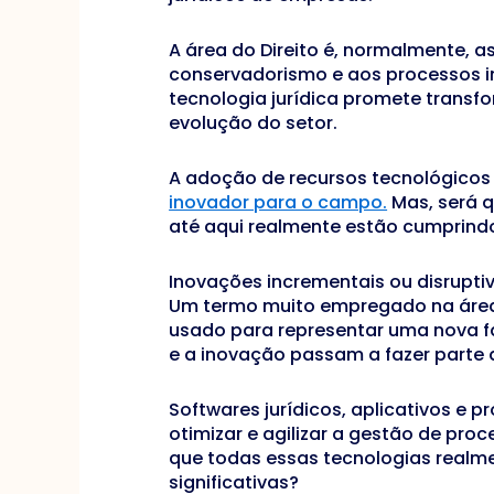
A área do Direito é, normalmente, a
conservadorismo e aos processos in
tecnologia jurídica promete transfo
evolução do setor.
A adoção de recursos tecnológicos
inovador para o campo.
Mas, será q
até aqui realmente estão cumprind
Inovações incrementais ou disrupti
Um termo muito empregado na área u
usado para representar uma nova fa
e a inovação passam a fazer parte
Softwares jurídicos, aplicativos e 
otimizar e agilizar a gestão de proc
que todas essas tecnologias real
significativas?