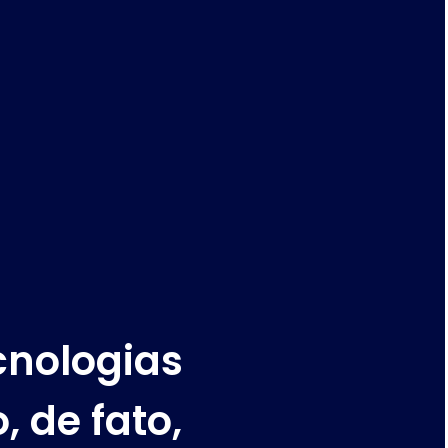
cnologias
, de fato,