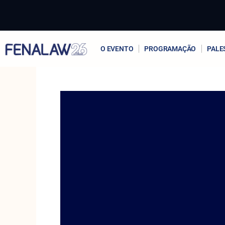
Ir
para
o
conteúdo
O EVENTO
PROGRAMAÇÃO
PALE