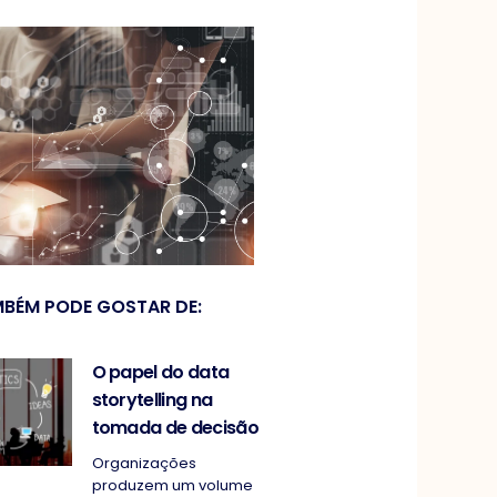
BÉM PODE GOSTAR DE:
O papel do data
storytelling na
tomada de decisão
Organizações
produzem um volume