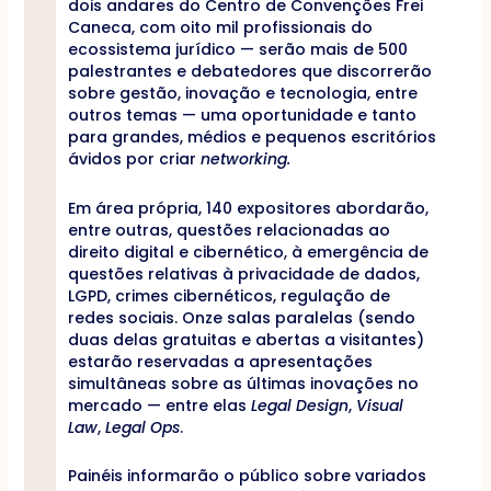
dois andares do Centro de Convenções Frei
Caneca, com oito mil profissionais do
ecossistema jurídico — serão mais de 500
palestrantes e debatedores que discorrerão
sobre gestão, inovação e tecnologia, entre
outros temas — uma oportunidade e tanto
para grandes, médios e pequenos escritórios
ávidos por criar
networking.
Em área própria, 140 expositores abordarão,
entre outras, questões relacionadas ao
direito digital e cibernético, à emergência de
questões relativas à privacidade de dados,
LGPD, crimes cibernéticos, regulação de
redes sociais. Onze salas paralelas (sendo
duas delas gratuitas e abertas a visitantes)
estarão reservadas a apresentações
simultâneas sobre as últimas inovações no
mercado — entre elas
Legal Design
,
Visual
Law
,
Legal Ops
.
Painéis informarão o público sobre variados