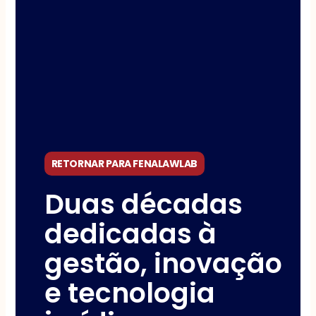
RETORNAR PARA FENALAWLAB
Duas décadas
dedicadas à
gestão, inovação
e tecnologia