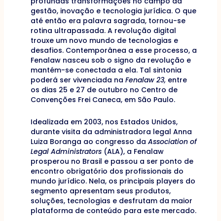
profundas transformações no campo da
gestão, inovação e tecnologia jurídica. O que
até então era palavra sagrada, tornou-se
rotina ultrapassada. A revolução digital
trouxe um novo mundo de tecnologias e
desafios. Contemporânea a esse processo, a
Fenalaw nasceu sob o signo da revolução e
mantém-se conectada a ela. Tal sintonia
poderá ser vivenciada na
Fenalaw 23,
entre
os dias 25 e 27 de outubro no Centro de
Convenções Frei Caneca, em São Paulo.
Idealizada em 2003, nos Estados Unidos,
durante visita da administradora legal Anna
Luiza Boranga ao congresso da
Association of
Legal Administrators
(ALA), a Fenalaw
prosperou no Brasil e passou a ser ponto de
encontro obrigatório dos profissionais do
mundo jurídico. Nela, os principais players do
segmento apresentam seus produtos,
soluções, tecnologias e desfrutam da maior
plataforma de conteúdo para este mercado.