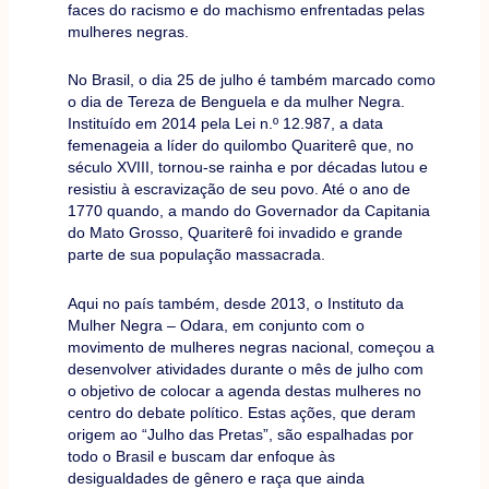
faces do racismo e do machismo enfrentadas pelas
mulheres negras.
No Brasil, o dia 25 de julho é também marcado como
o dia de Tereza de Benguela e da mulher Negra.
Instituído em 2014 pela Lei n.º 12.987, a data
femenageia a líder do quilombo Quariterê que, no
século XVIII, tornou-se rainha e por décadas lutou e
resistiu à escravização de seu povo. Até o ano de
1770 quando, a mando do Governador da Capitania
do Mato Grosso, Quariterê foi invadido e grande
parte de sua população massacrada.
Aqui no país também, desde 2013, o Instituto da
Mulher Negra – Odara, em conjunto com o
movimento de mulheres negras nacional, começou a
desenvolver atividades durante o mês de julho com
o objetivo de colocar a agenda destas mulheres no
centro do debate político. Estas ações, que deram
origem ao “Julho das Pretas”, são espalhadas por
todo o Brasil e buscam dar enfoque às
desigualdades de gênero e raça que ainda