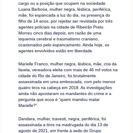
cargo ou a posição que ocupem na sociedade.
Luana Barbosa, mulher negra, lésbica, periférica,
mãe, foi espancada a luz do dia, na presença do
filho de 14 anos, por rejeitar ser revistada por três
agentes policiais na cidade de Ribeirão Preto.
Morreu cinco dias depois, em razão de uma
isquemia cerebral e traumatismo craniano,
ocasionados pelo espancamento. Ainda hoje, os
agentes envolvidos estão em liberdade.
Marielle Franco, mulher negra, lésbica, mãe, cria da
favela, vereadora eleita com mais de 46 mil votos na
cidade do Rio de Janeiro, foi brutalmente
assassinada em uma emboscada, com pelo menos
quatro tiros na cabeça em 2018. As investigações
ainda não apontaram os mandantes do crime e a
pergunta que ecoa é “quem mandou matar
Marielle?”.
Dandara, mulher, travesti, negra, periférica, foi
assassinada a tiros na madrugada do dia 13 de
agosto de 2021, em frente à sede do Grupo