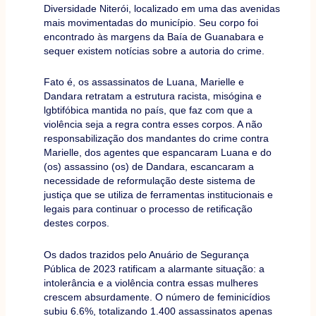
Diversidade Niterói, localizado em uma das avenidas
mais movimentadas do município. Seu corpo foi
encontrado às margens da Baía de Guanabara e
sequer existem notícias sobre a autoria do crime.
Fato é, os assassinatos de Luana, Marielle e
Dandara retratam a estrutura racista, misógina e
lgbtifóbica mantida no país, que faz com que a
violência seja a regra contra esses corpos. A não
responsabilização dos mandantes do crime contra
Marielle, dos agentes que espancaram Luana e do
(os) assassino (os) de Dandara, escancaram a
necessidade de reformulação deste sistema de
justiça que se utiliza de ferramentas institucionais e
legais para continuar o processo de retificação
destes corpos.
Os dados trazidos pelo Anuário de Segurança
Pública de 2023 ratificam a alarmante situação: a
intolerância e a violência contra essas mulheres
crescem absurdamente. O número de feminicídios
subiu 6.6%, totalizando 1.400 assassinatos apenas