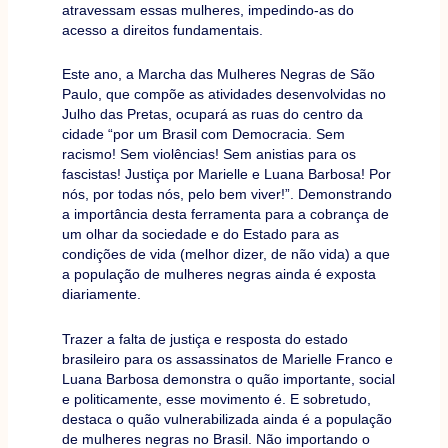
atravessam essas mulheres, impedindo-as do
acesso a direitos fundamentais.
Este ano, a Marcha das Mulheres Negras de São
Paulo, que compõe as atividades desenvolvidas no
Julho das Pretas, ocupará as ruas do centro da
cidade “por um Brasil com Democracia. Sem
racismo! Sem violências! Sem anistias para os
fascistas! Justiça por Marielle e Luana Barbosa! Por
nós, por todas nós, pelo bem viver!”. Demonstrando
a importância desta ferramenta para a cobrança de
um olhar da sociedade e do Estado para as
condições de vida (melhor dizer, de não vida) a que
a população de mulheres negras ainda é exposta
diariamente.
Trazer a falta de justiça e resposta do estado
brasileiro para os assassinatos de Marielle Franco e
Luana Barbosa demonstra o quão importante, social
e politicamente, esse movimento é. E sobretudo,
destaca o quão vulnerabilizada ainda é a população
de mulheres negras no Brasil. Não importando o