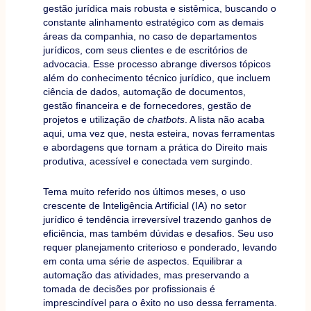
gestão jurídica mais robusta e sistêmica, buscando o
constante alinhamento estratégico com as demais
áreas da companhia, no caso de departamentos
jurídicos, com seus clientes e de escritórios de
advocacia. Esse processo abrange diversos tópicos
além do conhecimento técnico jurídico, que incluem
ciência de dados, automação de documentos,
gestão financeira e de fornecedores, gestão de
projetos e utilização de
chatbots
. A lista não acaba
aqui, uma vez que, nesta esteira, novas ferramentas
e abordagens que tornam a prática do Direito mais
produtiva, acessível e conectada vem surgindo.
Tema muito referido nos últimos meses, o uso
crescente de Inteligência Artificial (IA) no setor
jurídico é tendência irreversível trazendo ganhos de
eficiência, mas também dúvidas e desafios. Seu uso
requer planejamento criterioso e ponderado, levando
em conta uma série de aspectos. Equilibrar a
automação das atividades, mas preservando a
tomada de decisões por profissionais é
imprescindível para o êxito no uso dessa ferramenta.