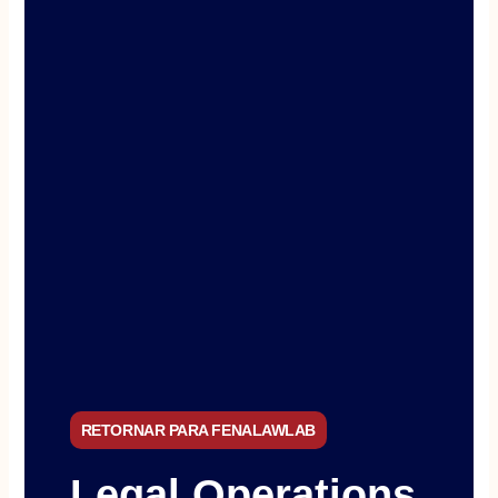
RETORNAR PARA FENALAWLAB
Legal Operations