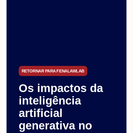
RETORNAR PARA FENALAWLAB
Os impactos da
inteligência
artificial
generativa no