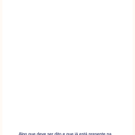
Algo que deve ser dito e que já está presente na