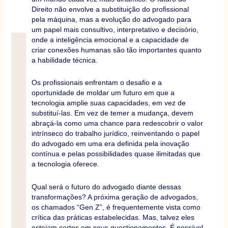
Direito não envolve a substituição do profissional
pela máquina, mas a evolução do advogado para
um papel mais consultivo, interpretativo e decisório,
onde a inteligência emocional e a capacidade de
criar conexões humanas são tão importantes quanto
a habilidade técnica.
Os profissionais enfrentam o desafio e a
oportunidade de moldar um futuro em que a
tecnologia amplie suas capacidades, em vez de
substituí-las. Em vez de temer a mudança, devem
abraçá-la como uma chance para redescobrir o valor
intrínseco do trabalho jurídico, reinventando o papel
do advogado em uma era definida pela inovação
contínua e pelas possibilidades quase ilimitadas que
a tecnologia oferece.
Qual será o futuro do advogado diante dessas
transformações? A próxima geração de advogados,
os chamados “Gen Z”, é frequentemente vista como
crítica das práticas estabelecidas. Mas, talvez eles
estejam certos em seus questionamentos. É possível