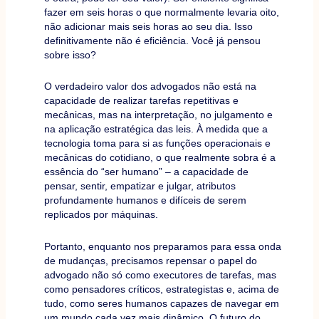
fazer em seis horas o que normalmente levaria oito,
não adicionar mais seis horas ao seu dia. Isso
definitivamente não é eficiência. Você já pensou
sobre isso?
O verdadeiro valor dos advogados não está na
capacidade de realizar tarefas repetitivas e
mecânicas, mas na interpretação, no julgamento e
na aplicação estratégica das leis. À medida que a
tecnologia toma para si as funções operacionais e
mecânicas do cotidiano, o que realmente sobra é a
essência do “ser humano” – a capacidade de
pensar, sentir, empatizar e julgar, atributos
profundamente humanos e difíceis de serem
replicados por máquinas.
Portanto, enquanto nos preparamos para essa onda
de mudanças, precisamos repensar o papel do
advogado não só como executores de tarefas, mas
como pensadores críticos, estrategistas e, acima de
tudo, como seres humanos capazes de navegar em
um mundo cada vez mais dinâmico. O futuro do