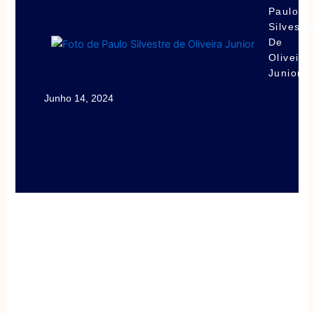
Paulo
Silvestr
De
Oliveira
Junior
Junho 14, 2024