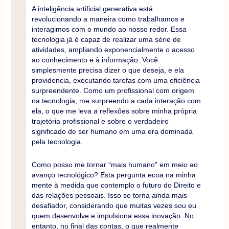
A inteligência artificial generativa está
revolucionando a maneira como trabalhamos e
interagimos com o mundo ao nosso redor. Essa
tecnologia já é capaz de realizar uma série de
atividades, ampliando exponencialmente o acesso
ao conhecimento e à informação. Você
simplesmente precisa dizer o que deseja, e ela
providencia, executando tarefas com uma eficiência
surpreendente. Como um profissional com origem
na tecnologia, me surpreendo a cada interação com
ela, o que me leva a reflexões sobre minha própria
trajetória profissional e sobre o verdadeiro
significado de ser humano em uma era dominada
pela tecnologia.
Como posso me tornar “mais humano” em meio ao
avanço tecnológico? Esta pergunta ecoa na minha
mente à medida que contemplo o futuro do Direito e
das relações pessoais. Isso se torna ainda mais
desafiador, considerando que muitas vezes sou eu
quem desenvolve e impulsiona essa inovação. No
entanto, no final das contas, o que realmente