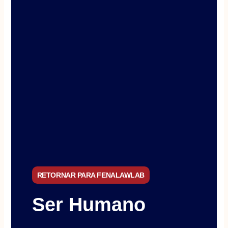
RETORNAR PARA FENALAWLAB
Ser Humano