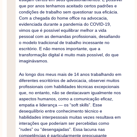
que por anos tenhamos aceitado certos padrões e
condições de trabalho sem questionar sua eficácia.
Com a chegada do home office na advocacia,
evidenciada durante a pandemia do COVID-19,
vimos que é possível equilibrar melhor a vida
pessoal com as demandas profissionais, desafiando
o modelo tradicional de trabalho incessante no
escritório. E não menos importante, que a
transformação digital é muito mais possível, do que
imaginávamos.
Ao longo dos meus mais de 14 anos trabalhando em
diferentes escritórios de advocacia, observei muitos
profissionais com habilidades técnicas excepcionais
que, no entanto, não se destacavam igualmente nos
aspectos humanos, como a comunicação eficaz,
empatia e liderança — os “soft skills”. Esse
desequilíbrio entre conhecimento técnico e
habilidades interpessoais muitas vezes resultava em
interações que poderiam ser percebidas como
“rudes” ou “desengajadas”. Essa lacuna nas
competências é particularmente preocupante