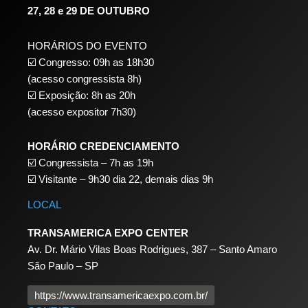
27, 28 e 29 DE OUTUBRO
HORÁRIOS DO EVENTO
☑️ Congresso: 09h as 18h30
(acesso congressista 8h)
☑️ Exposição: 8h as 20h
(acesso expositor 7h30)
HORÁRIO CREDENCIAMENTO
☑️
Congressista – 7h as 19h
☑️
Visitante – 9h30 dia 22,
demais dias 9h
LOCAL
TRANSAMERICA EXPO CENTER
Av. Dr. Mário Vilas Boas Rodrigues, 387 – Santo Amaro
São Paulo – SP
https://www.transamericaexpo.com.br/