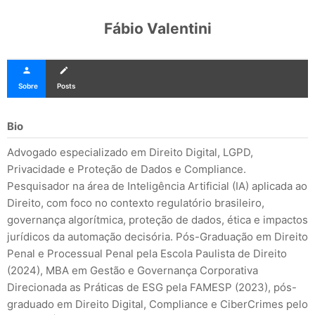
Fábio Valentini
person
create
Sobre
Posts
Bio
Advogado especializado em Direito Digital, LGPD,
Privacidade e Proteção de Dados e Compliance.
Pesquisador na área de Inteligência Artificial (IA) aplicada ao
Direito, com foco no contexto regulatório brasileiro,
governança algorítmica, proteção de dados, ética e impactos
jurídicos da automação decisória. Pós-Graduação em Direito
Penal e Processual Penal pela Escola Paulista de Direito
(2024), MBA em Gestão e Governança Corporativa
Direcionada as Práticas de ESG pela FAMESP (2023), pós-
graduado em Direito Digital, Compliance e CiberCrimes pelo