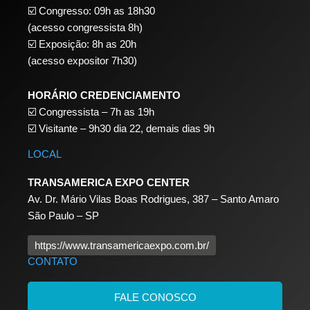
☑️ Congresso: 09h as 18h30
(acesso congressista 8h)
☑️ Exposição: 8h as 20h
(acesso expositor 7h30)
HORÁRIO CREDENCIAMENTO
☑️
Congressista – 7h as 19h
☑️
Visitante – 9h30 dia 22,
demais dias 9h
LOCAL
TRANSAMERICA EXPO CENTER
Av. Dr. Mário Vilas Boas Rodrigues, 387 – Santo Amaro
São Paulo – SP
https://www.transamericaexpo.com.br/
CONTATO
FALE CONOSCO