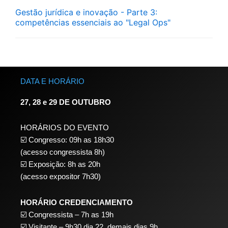
Gestão jurídica e inovação - Parte 3:
competências essenciais ao "Legal Ops"
DATA E HORÁRIO
27, 28 e 29 DE OUTUBRO
HORÁRIOS DO EVENTO
☑️ Congresso: 09h as 18h30
(acesso congressista 8h)
☑️ Exposição: 8h as 20h
(acesso expositor 7h30)
HORÁRIO CREDENCIAMENTO
☑️
Congressista – 7h as 19h
☑️
Visitante – 9h30 dia 22,
demais dias 9h