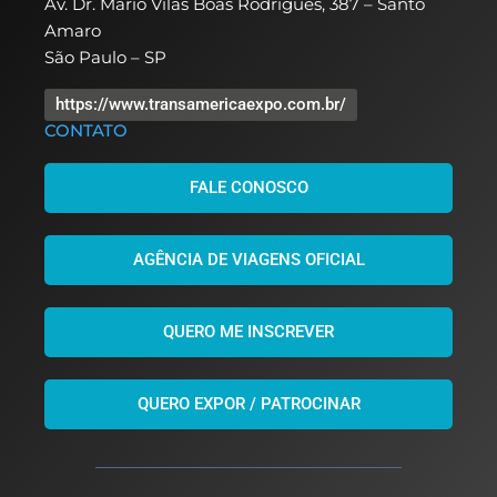
Av. Dr. Mário Vilas Boas Rodrigues, 387 – Santo
Amaro
São Paulo – SP
https://www.transamericaexpo.com.br/
CONTATO
FALE CONOSCO
AGÊNCIA DE VIAGENS OFICIAL
QUERO ME INSCREVER
QUERO EXPOR / PATROCINAR