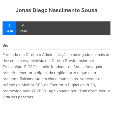
Jonas Diego Nascimento Sousa
person
create
Sobre
Posts
Bio
Formado em Direito e Administração, é advogado há mais de
dez anos e especialista em Direito Previdenciário e
Trabalhista. É CEO e sócio-fundador da Sousa Advogados,
primeiro escritório digital da região norte e que está
presente fisicamente em cinco municípios. Vencedor do
prêmio de Melhor CEO de Escritório Digital de 2023,
promovido pela ADVBOX. Apaixonado por "Transformudar" a
vida das pessoas.