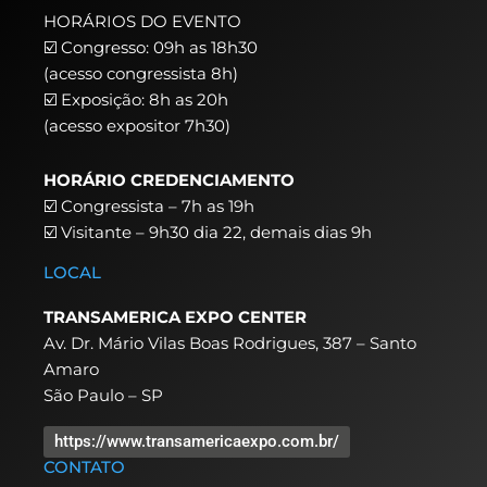
HORÁRIOS DO EVENTO
☑️ Congresso: 09h as 18h30
(acesso congressista 8h)
☑️ Exposição: 8h as 20h
(acesso expositor 7h30)
HORÁRIO CREDENCIAMENTO
☑️
Congressista – 7h as 19h
☑️
Visitante – 9h30 dia 22,
demais dias 9h
LOCAL
TRANSAMERICA EXPO CENTER
Av. Dr. Mário Vilas Boas Rodrigues, 387 – Santo
Amaro
São Paulo – SP
https://www.transamericaexpo.com.br/
CONTATO