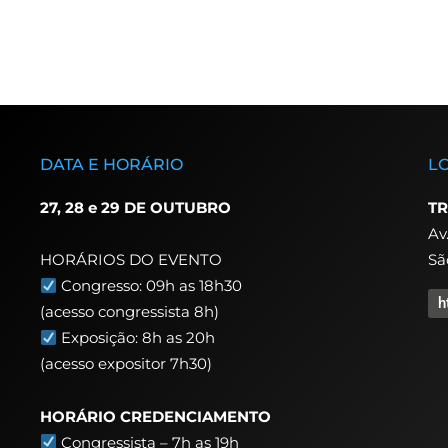
DATA E HORÁRIO
L
27, 28 e 29 DE OUTUBRO
TR
Av
Sã
HORÁRIOS DO EVENTO
Congresso: 09h as 18h30
h
(acesso congressista 8h)
Exposição: 8h as 20h
(acesso expositor 7h30)
HORÁRIO CREDENCIAMENTO
Congressista – 7h as 19h