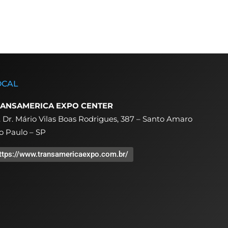
OCAL
ANSAMERICA EXPO CENTER
. Dr. Mário Vilas Boas Rodrigues, 387 – Santo Amaro
o Paulo – SP
ttps://www.transamericaexpo.com.br/