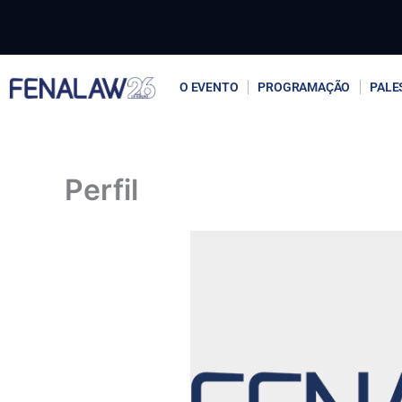
Ir
para
o
conteúdo
O EVENTO
PROGRAMAÇÃO
PALE
Perfil