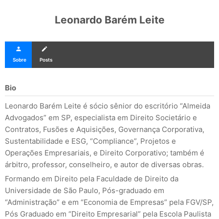
Leonardo Barém Leite
person
create
Sobre
Posts
Bio
Leonardo Barém Leite é sócio sênior do escritório “Almeida
Advogados” em SP, especialista em Direito Societário e
Contratos, Fusões e Aquisições, Governança Corporativa,
Sustentabilidade e ESG, “Compliance”, Projetos e
Operações Empresariais, e Direito Corporativo; também é
árbitro, professor, conselheiro, e autor de diversas obras.
Formando em Direito pela Faculdade de Direito da
Universidade de São Paulo, Pós-graduado em
“Administração” e em “Economia de Empresas” pela FGV/SP,
Pós Graduado em “Direito Empresarial” pela Escola Paulista