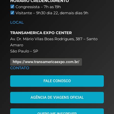
HORÁRIO CREDENCIAMENTO
Congressista – 7h as 19h
Visitante – 9h30 dia 22,
demais dias 9h
LOCAL
TRANSAMERICA EXPO CENTER
Av. Dr. Mário Vilas Boas Rodrigues, 387 – Santo
Amaro
São Paulo – SP
https://www.transamericaexpo.com.br/
CONTATO
FALE CONOSCO
AGÊNCIA DE VIAGENS OFICIAL