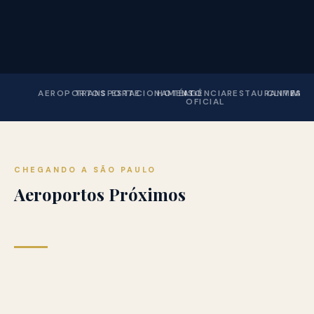
AEROPORTOS
TRANSPORTE
ESTACIONAMENTO
HOTÉIS
AGÊNCIA
RESTAURANTES
CLIMA
FAQ
OFICIAL
CHEGANDO A SÃO PAULO
Aeroportos Próximos