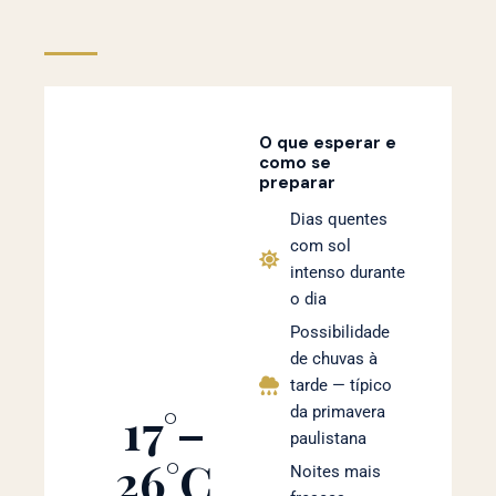
O que esperar e
como se
preparar
Dias quentes
com sol
intenso durante
o dia
Possibilidade
de chuvas à
tarde — típico
17°–
da primavera
paulistana
26°C
Noites mais