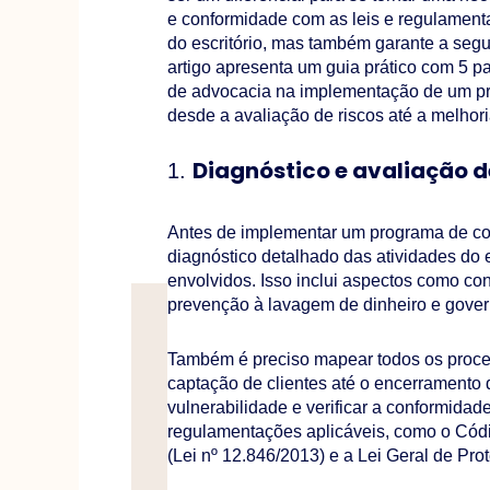
e conformidade com as leis e regulament
do escritório, mas também garante a segu
artigo apresenta um guia prático com 5 pa
de advocacia na implementação de um pr
desde a avaliação de riscos até a melhori
Diagnóstico e avaliação d
1.
Antes de implementar um programa de com
diagnóstico detalhado das atividades do es
envolvidos. Isso inclui aspectos como confl
prevenção à lavagem de dinheiro e gover
Também é preciso mapear todos os proces
captação de clientes até o encerramento d
vulnerabilidade e verificar a conformidade
regulamentações aplicáveis, como o Códi
(Lei nº 12.846/2013) e a Lei Geral de Pr