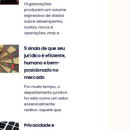
Organizações
produzem um volume
expressivo de dados
sobre desempenho,
custos, riscos e
operações, mas a
5 sinais de que seu
jurídico é eficiente,
humano e bem-
posicionado no
mercado
Por muito tempo, o
departamento jurídico
foi visto como um setor
essencialmente
reativo: aquele que
Privacidade e