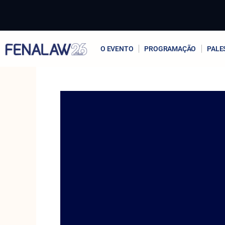
Ir
para
o
conteúdo
O EVENTO
PROGRAMAÇÃO
PALE