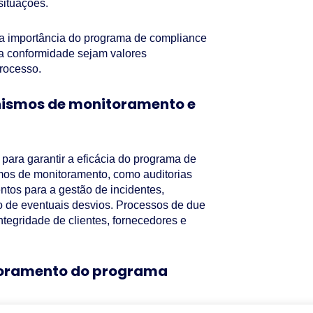
situações.
 a importância do programa de compliance
 a conformidade sejam valores
rocesso.
ismos de monitoramento e
ara garantir a eficácia do programa de
os de monitoramento, como auditorias
ntos para a gestão de incidentes,
o de eventuais desvios. Processos de due
ntegridade de clientes, fornecedores e
moramento do programa
ue deve ser constantemente revisado e