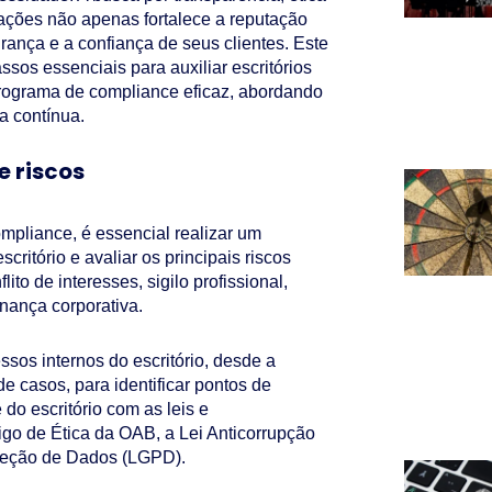
ações não apenas fortalece a reputação
rança e a confiança de seus clientes. Este
ssos essenciais para auxiliar escritórios
ograma de compliance eficaz, abordando
a contínua.
e riscos
pliance, é essencial realizar um
critório e avaliar os principais riscos
ito de interesses, sigilo profissional,
nança corporativa.
sos internos do escritório, desde a
e casos, para identificar pontos de
 do escritório com as leis e
go de Ética da OAB, a Lei Anticorrupção
oteção de Dados (LGPD).