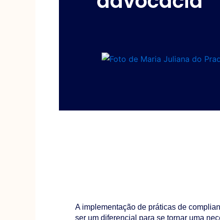
advocacia
A implementação de práticas de complian
ser um diferencial para se tornar uma nec