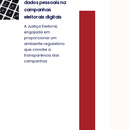
dados pessoais na
campanhas
eleitorais digitais
A Justiça Eleitoral,
engajada em
proporcionar um
ambiente regulatório
que concilie a
transparência das
campanhas