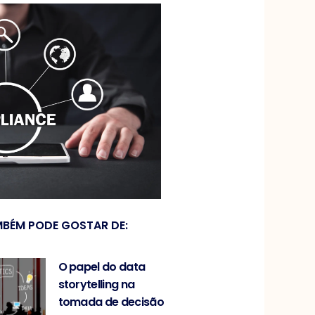
BÉM PODE GOSTAR DE:
O papel do data
storytelling na
tomada de decisão