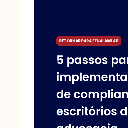
RETORNAR PARA FENALAWLAB
5 passos pa
implementar
de complia
escritórios 