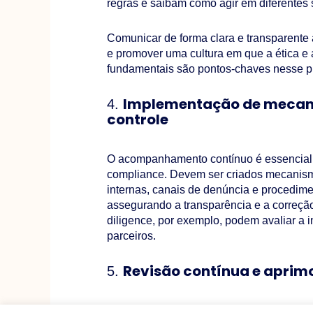
regras e saibam como agir em diferentes 
Comunicar de forma clara e transparente
e promover uma cultura em que a ética e
fundamentais são pontos-chaves nesse p
Implementação de mecan
4.
controle
O acompanhamento contínuo é essencial p
compliance. Devem ser criados mecanism
internas, canais de denúncia e procedime
assegurando a transparência e a correçã
diligence, por exemplo, podem avaliar a i
parceiros.
Revisão contínua e apri
5.
O compliance é um processo dinâmico, q