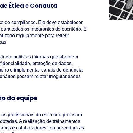
de Ética e Conduta
ce do compliance. Ele deve estabelecer
 para todos os integrantes do escritório. É
alizado regularmente para refletir
cas.
tir em políticas internas que abordem
nfidencialidade, proteção de dados,
eiro e implementar canais de denúncia
onários possam relatar irregularidades
ão da equipe
 os profissionais do escritório precisam
adotadas. A realização de treinamentos
giários e colaboradores compreendam as