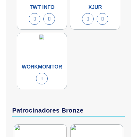
TWT INFO
XJUR
WORKMONITOR
Patrocinadores Bronze