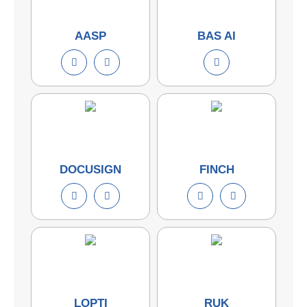
AASP
BAS AI
DOCUSIGN
FINCH
LOPTI
RUK