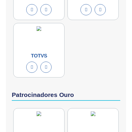
TOTVS
Patrocinadores Ouro