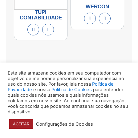
WERCON
TUPI
CONTABILIDADE
Expositores
Este site armazena cookies em seu computador com
objetivo de melhorar e personalizar sua experiência no
uso do nosso site. Por favor, leia nossa
Política de
Privacidade
e nossa
Política de Cookies
para entender
quais cookies nós usamos e quais informações
coletamos em nosso site. Ao continuar sua navegação,
você concorda que podemos armazenar cookies no seu
dispositivo.
ADVISE
AGÊNCIA ÉTICA
Configurações de Cookies
ACEITAR