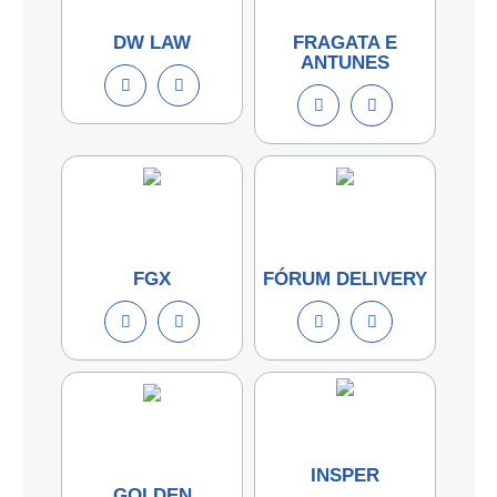
DW LAW
FRAGATA E
ANTUNES
FGX
FÓRUM DELIVERY
INSPER
GOLDEN