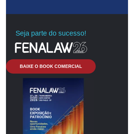
Seja parte do sucesso!
BAIXE O BOOK COMERCIAL