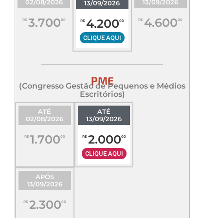
02/08/2026
13/09/2026
13/09/2026
3.700
4.600
4.200
R$
00
R$
00
R$
00
CLIQUE AQUI
PME
(Congresso Gestão de Pequenos e Médios
Escritórios)
ATÉ
ATÉ
02/08/2026
13/09/2026
1.700
2.000
R$
00
R$
00
CLIQUE AQUI
APÓS
13/09/2026
2.300
R$
00