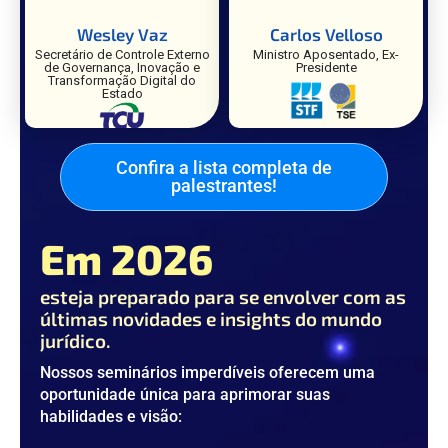
Wesley Vaz
Carlos Velloso
Secretário de Controle Externo
Ministro Aposentado, Ex-
de Governança, Inovação e
Presidente
Transformação Digital do
Estado
Confira a lista completa de
palestrantes!
Em 2026
esteja preparado para se envolver com as
últimas novidades e insights do mundo
jurídico.
Nossos seminários imperdíveis oferecem uma
oportunidade única para
aprimorar suas
habilidades e visão: