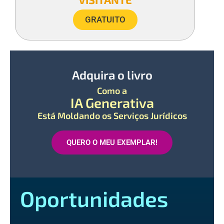
GRATUITO
Adquira o livro
Como a
IA Generativa
Está Moldando os Serviços Jurídicos
QUERO O MEU EXEMPLAR!
Oportunidades