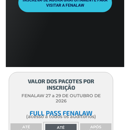
INSCREVA-SE AGORA GRATUITAMENTE PARA
VISITAR A FENALAW
VALOR DOS PACOTES POR
INSCRIÇÃO
FENALAW 27 a 29 DE OUTUBRO DE
2026
FULL PASS FENALAW
(acesso a todos os auditórios)
ATÉ
APÓS
ATÉ