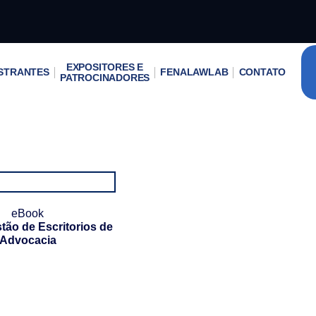
EXPOSITORES E
STRANTES
FENALAWLAB
CONTATO
PATROCINADORES
eBook
tão de Escritorios de
Advocacia