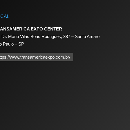
OCAL
ANSAMERICA EXPO CENTER
. Dr. Mário Vilas Boas Rodrigues, 387 – Santo Amaro
o Paulo – SP
ttps://www.transamericaexpo.com.br/