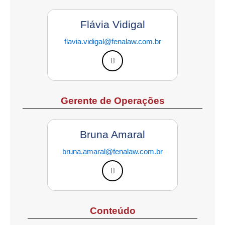
Flávia Vidigal
flavia.vidigal@fenalaw.com.br
Gerente de Operações
Bruna Amaral
bruna.amaral@fenalaw.com.br
Conteúdo