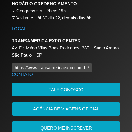
HORÁRIO CREDENCIAMENTO
☑️
Congressista – 7h as 19h
☑️
Visitante – 9h30 dia 22,
demais dias 9h
LOCAL
TRANSAMERICA EXPO CENTER
Av. Dr. Mário Vilas Boas Rodrigues, 387 – Santo Amaro
São Paulo – SP
https://www.transamericaexpo.com.br/
CONTATO
FALE CONOSCO
AGÊNCIA DE VIAGENS OFICIAL
QUERO ME INSCREVER