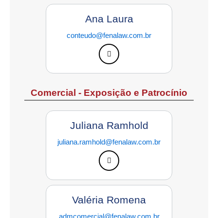
Ana Laura
conteudo@fenalaw.com.br
Comercial - Exposição e Patrocínio
Juliana Ramhold
juliana.ramhold@fenalaw.com.br
Valéria Romena
admcomercial@fenalaw.com.br