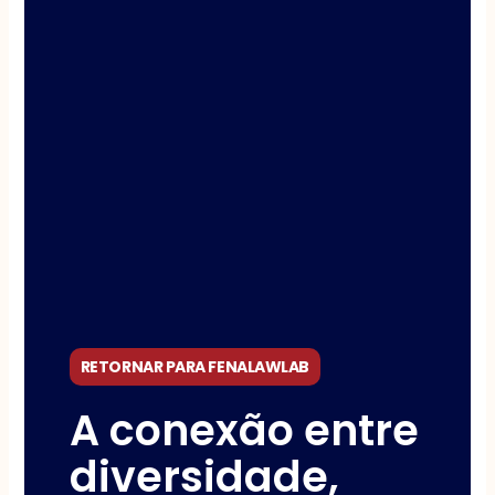
RETORNAR PARA FENALAWLAB
A conexão entre
diversidade,