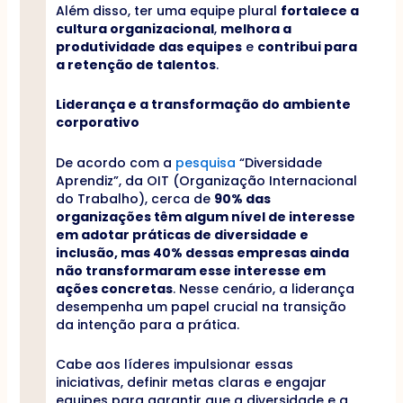
Além disso, ter uma equipe plural
fortalece a
cultura organizacional
,
melhora a
produtividade das equipes
e
contribui para
a retenção de talentos
.
Liderança e a transformação do ambiente
corporativo
De acordo com a
pesquisa
“Diversidade
Aprendiz”, da OIT (Organização Internacional
do Trabalho), cerca de
90% das
organizações têm algum nível de interesse
em adotar práticas de diversidade e
inclusão, mas 40% dessas empresas ainda
não transformaram esse interesse em
ações concretas
. Nesse cenário, a liderança
desempenha um papel crucial na transição
da intenção para a prática.
Cabe aos líderes impulsionar essas
iniciativas, definir metas claras e engajar
equipes para garantir que a diversidade e a