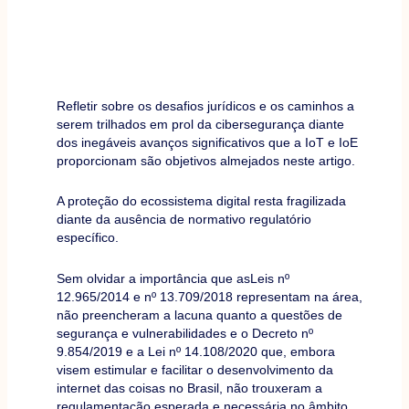
Refletir sobre os desafios jurídicos e os caminhos a
serem trilhados em prol da cibersegurança diante
dos inegáveis avanços significativos que a IoT e IoE
proporcionam são objetivos almejados neste artigo.
A proteção do ecossistema digital resta fragilizada
diante da ausência de normativo regulatório
específico.
Sem olvidar a importância que asLeis nº
12.965/2014 e nº 13.709/2018 representam na área,
não preencheram a lacuna quanto a questões de
segurança e vulnerabilidades e o Decreto nº
9.854/2019 e a Lei nº 14.108/2020 que, embora
visem estimular e facilitar o desenvolvimento da
internet das coisas no Brasil, não trouxeram a
regulamentação esperada e necessária no âmbito