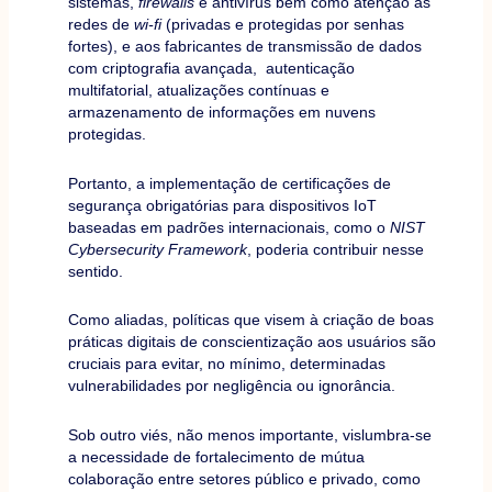
sistemas,
firewalls
e antivírus bem como atenção às
redes de
wi-fi
(privadas e protegidas por senhas
fortes), e aos fabricantes de transmissão de dados
com criptografia avançada, autenticação
multifatorial, atualizações contínuas e
armazenamento de informações em nuvens
protegidas.
Portanto, a implementação de certificações de
segurança obrigatórias para dispositivos IoT
baseadas em padrões internacionais, como o
NIST
Cybersecurity Framework
, poderia contribuir nesse
sentido.
Como aliadas, políticas que visem à criação de boas
práticas digitais de conscientização aos usuários são
cruciais para evitar, no mínimo, determinadas
vulnerabilidades por negligência ou ignorância.
Sob outro viés, não menos importante, vislumbra-se
a necessidade de fortalecimento de mútua
colaboração entre setores público e privado, como