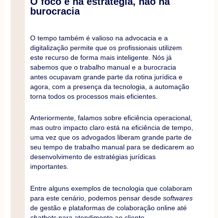
O foco é na estratégia, não na
burocracia
O tempo também é valioso na advocacia e a
digitalização permite que os profissionais utilizem
este recurso de forma mais inteligente. Nós já
sabemos que o trabalho manual e a burocracia
antes ocupavam grande parte da rotina jurídica e
agora, com a presença da tecnologia, a automação
torna todos os processos mais eficientes.
Anteriormente, falamos sobre eficiência operacional,
mas outro impacto claro está na eficiência de tempo,
uma vez que os advogados liberam grande parte de
seu tempo de trabalho manual para se dedicarem ao
desenvolvimento de estratégias jurídicas
importantes.
Entre alguns exemplos de tecnologia que colaboram
para este cenário, podemos pensar desde
softwares
de gestão e plataformas de colaboração online até
chatbots
para atendimento ao cliente.