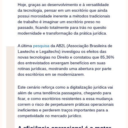
Hoje, graças ao desenvolvimento e à versatilidade
da tecnologia, pensar em um escritório que ainda
possui morosidade inerente a métodos tradicionais
de trabalho é imaginar um escritório preso no
passado, ficando totalmente para trás no quesito
modernidade e transformação da prática jurídica.
A última
pesquisa
da AB2L (Associação Brasileira de
Lawtechs e Legaltechs) investigou os efeitos das
novas tecnologias no Direito e constatou que 85,36%
dos entrevistados enxergam benefícios em suas
rotinas jurídicas, mostrando uma abertura por parte
dos escritórios em se modernizarem.
Este cenário reforça como a digitalização jurídica vai
além de uma tendência passageira, chegando para
ficar, e como escritórios resistentes a essa mudança
correm o risco de perpetuarem práticas operacionais
ineficientes e perderem traços importantes para a
competividade no mercado jurídico.