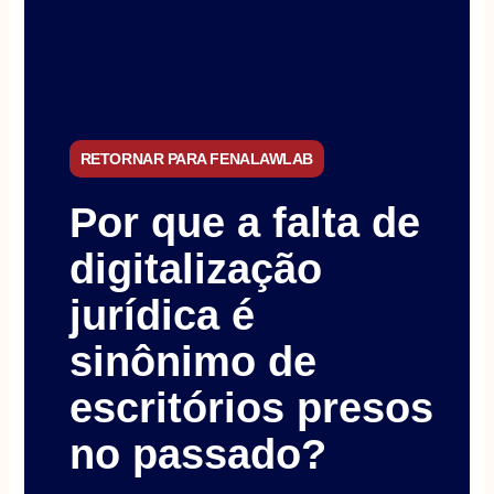
RETORNAR PARA FENALAWLAB
Por que a falta de
digitalização
jurídica é
sinônimo de
escritórios presos
no passado?