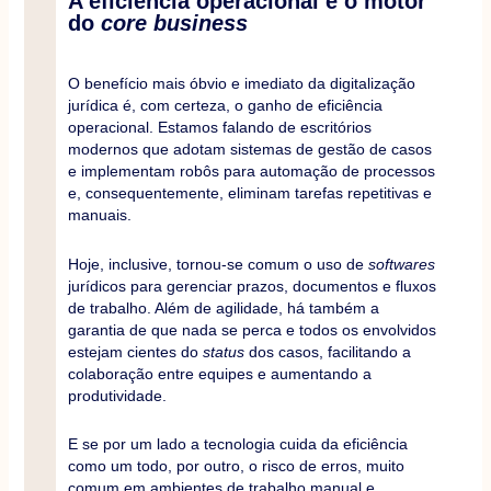
A eficiência operacional é o motor
do
core business
O benefício mais óbvio e imediato da digitalização
jurídica é, com certeza, o ganho de eficiência
operacional. Estamos falando de escritórios
modernos que adotam sistemas de gestão de casos
e implementam robôs para automação de processos
e, consequentemente, eliminam tarefas repetitivas e
manuais.
Hoje, inclusive, tornou-se comum o uso de
softwares
jurídicos para gerenciar prazos, documentos e fluxos
de trabalho. Além de agilidade, há também a
garantia de que nada se perca e todos os envolvidos
estejam cientes do
status
dos casos, facilitando a
colaboração entre equipes e aumentando a
produtividade.
E se por um lado a tecnologia cuida da eficiência
como um todo, por outro, o risco de erros, muito
comum em ambientes de trabalho manual e