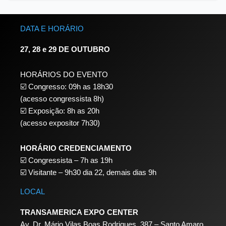
DATA E HORÁRIO
27, 28 e 29 DE OUTUBRO
HORÁRIOS DO EVENTO
☑️ Congresso: 09h as 18h30
(acesso congressista 8h)
☑️ Exposição: 8h as 20h
(acesso expositor 7h30)
HORÁRIO CREDENCIAMENTO
☑️
Congressista – 7h as 19h
☑️
Visitante – 9h30 dia 22,
demais dias 9h
LOCAL
TRANSAMERICA EXPO CENTER
Av. Dr. Mário Vilas Boas Rodrigues, 387 – Santo Amaro