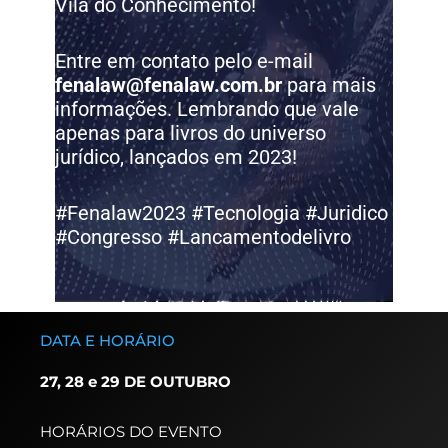
Vila do Conhecimento!
Entre em contato pelo e-mail
fenalaw@fenalaw.com.br
para mais
informações. Lembrando que vale
apenas para livros do universo
jurídico, lançados em 2023!
#Fenalaw2023 #Tecnologia #Juridico
#Congresso #Lancamentodelivro
DATA E HORÁRIO
27, 28 e 29 DE OUTUBRO
HORÁRIOS DO EVENTO