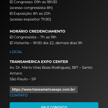
☑️ Congresso: 09h as 18h30
(acesso congressista 8h)
☑️ Exposição: 8h as 20h
(acesso expositor 7h30)
HORÁRIO CREDENCIAMENTO
☑️
Congressista – 7h as 19h
☑️
Visitante – 9h30 dia 22,
demais dias 9h
LOCAL
TRANSAMERICA EXPO CENTER
Av. Dr. Mário Vilas Boas Rodrigues, 387 – Santo
Amaro
São Paulo – SP
https://www.transamericaexpo.com.br/
CONTATO
FALE CONOSCO