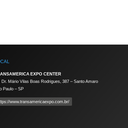
OCAL
ANSAMERICA EXPO CENTER
. Dr. Mário Vilas Boas Rodrigues, 387 – Santo Amaro
o Paulo – SP
ttps://www.transamericaexpo.com.br/