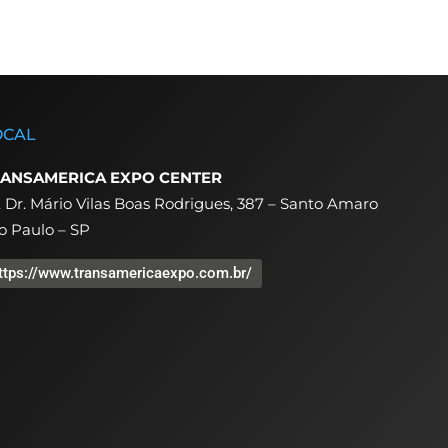
OCAL
ANSAMERICA EXPO CENTER
. Dr. Mário Vilas Boas Rodrigues, 387 – Santo Amaro
o Paulo – SP
ttps://www.transamericaexpo.com.br/