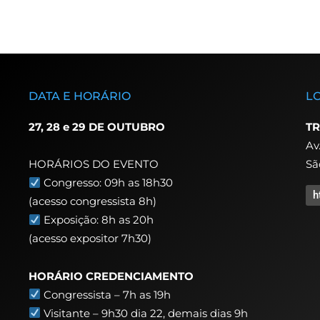
DATA E HORÁRIO
L
27, 28 e 29 DE OUTUBRO
TR
Av
Sã
HORÁRIOS DO EVENTO
Congresso: 09h as 18h30
h
(acesso congressista 8h)
Exposição: 8h as 20h
(acesso expositor 7h30)
HORÁRIO CREDENCIAMENTO
Congressista – 7h as 19h
Visitante – 9h30 dia 22,
demais dias 9h