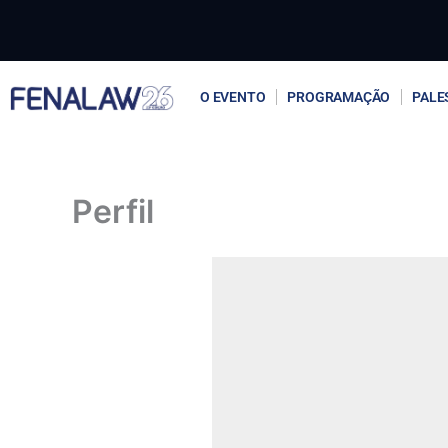
Ir
para
o
conteúdo
O EVENTO
PROGRAMAÇÃO
PALE
Perfil