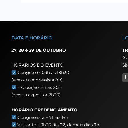
DATA E HORÁRIO
L
27, 28 e 29 DE OUTUBRO
TR
Av
Sã
HORÁRIOS DO EVENTO
Congresso: 09h as 18h30
h
(acesso congressista 8h)
Exposição: 8h as 20h
(acesso expositor 7h30)
HORÁRIO CREDENCIAMENTO
Congressista – 7h as 19h
Visitante – 9h30 dia 22,
demais dias 9h