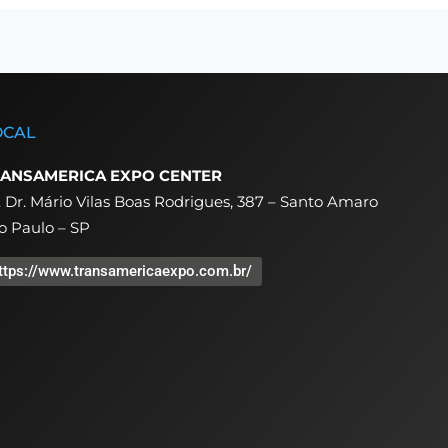
OCAL
ANSAMERICA EXPO CENTER
. Dr. Mário Vilas Boas Rodrigues, 387 – Santo Amaro
o Paulo – SP
ttps://www.transamericaexpo.com.br/