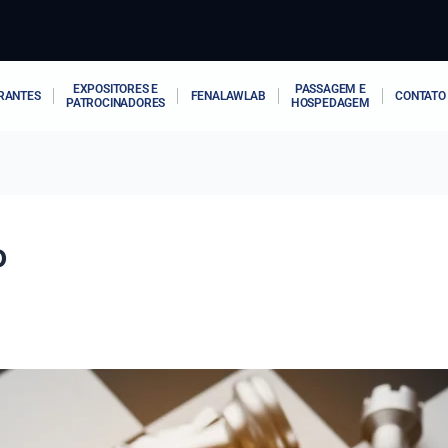
EXPOSITORES E
PASSAGEM E
RANTES
FENALAWLAB
CONTATO
PATROCINADORES
HOSPEDAGEM
o