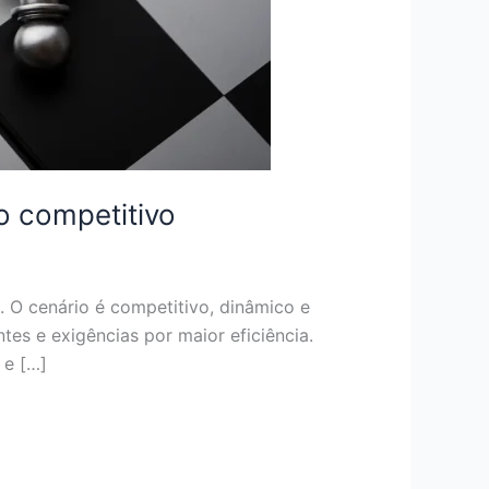
 competitivo
 O cenário é competitivo, dinâmico e
es e exigências por maior eficiência.
 e […]