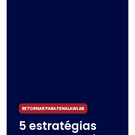
RETORNAR PARA FENALAWLAB
5 estratégias