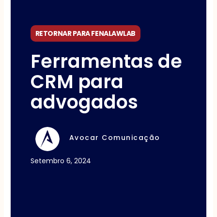
RETORNAR PARA FENALAWLAB
Ferramentas de
CRM para
advogados
Avocar Comunicação
Setembro 6, 2024