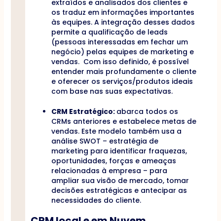
extraídos e analisados dos clientes e
os traduz em informações importantes
às equipes. A integração desses dados
permite a qualificação de leads
(pessoas interessadas em fechar um
negócio) pelas equipes de marketing e
vendas. Com isso definido, é possível
entender mais profundamente o cliente
e oferecer os serviços/produtos ideais
com base nas suas expectativas.
CRM Estratégico:
abarca todos os
CRMs anteriores e estabelece metas de
vendas. Este modelo também usa a
análise SWOT – estratégia de
marketing para identificar fraquezas,
oportunidades, forças e ameaças
relacionadas à empresa – para
ampliar sua visão de mercado, tomar
decisões estratégicas e antecipar as
necessidades do cliente.
CRM local e em Nuvem