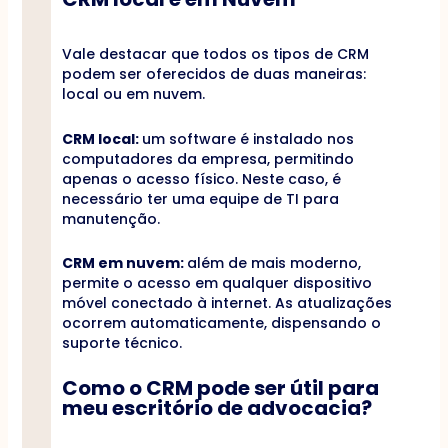
Vale destacar que todos os tipos de CRM
podem ser oferecidos de duas maneiras:
local ou em nuvem.
CRM local:
um software é instalado nos
computadores da empresa, permitindo
apenas o acesso físico. Neste caso, é
necessário ter uma equipe de TI para
manutenção.
CRM em nuvem:
além de mais moderno,
permite o acesso em qualquer dispositivo
móvel conectado à internet. As atualizações
ocorrem automaticamente, dispensando o
suporte técnico.
Como o CRM pode ser útil para
meu escritório de advocacia?