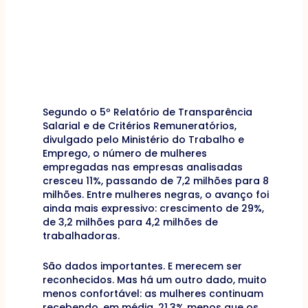
Segundo o 5º Relatório de Transparência
Salarial e de Critérios Remuneratórios,
divulgado pelo Ministério do Trabalho e
Emprego, o número de mulheres
empregadas nas empresas analisadas
cresceu 11%, passando de 7,2 milhões para 8
milhões. Entre mulheres negras, o avanço foi
ainda mais expressivo: crescimento de 29%,
de 3,2 milhões para 4,2 milhões de
trabalhadoras.
São dados importantes. E merecem ser
reconhecidos. Mas há um outro dado, muito
menos confortável: as mulheres continuam
recebendo, em média, 21,3% menos que os