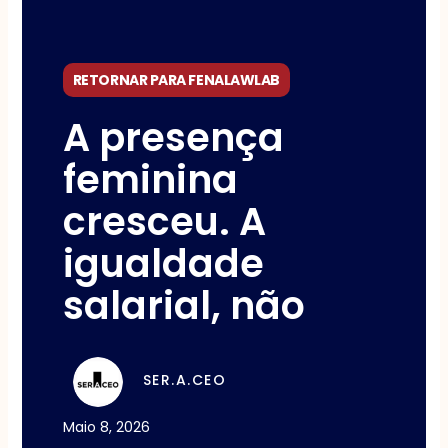
RETORNAR PARA FENALAWLAB
A presença
feminina
cresceu. A
igualdade
salarial, não
SER.A.CEO
Maio 8, 2026