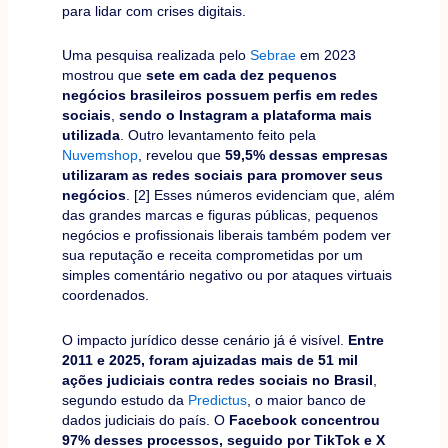
para lidar com crises digitais.
Uma pesquisa realizada pelo
Sebrae
em 2023
mostrou que
sete em cada dez pequenos
negócios brasileiros possuem perfis em redes
sociais
,
sendo o Instagram a plataforma mais
utilizada
. Outro levantamento feito pela
Nuvemshop
, revelou que
59,5% dessas empresas
utilizaram as redes sociais para promover seus
negócios
. [2] Esses números evidenciam que, além
das grandes marcas e figuras públicas, pequenos
negócios e profissionais liberais também podem ver
sua reputação e receita comprometidas por um
simples comentário negativo ou por ataques virtuais
coordenados.
O impacto jurídico desse cenário já é visível.
Entre
2011 e 2025, foram ajuizadas mais de 51 mil
ações judiciais contra redes sociais no Brasil
,
segundo estudo da
Predictus
, o maior banco de
dados judiciais do país. O
Facebook concentrou
97% desses processos, seguido por TikTok e X