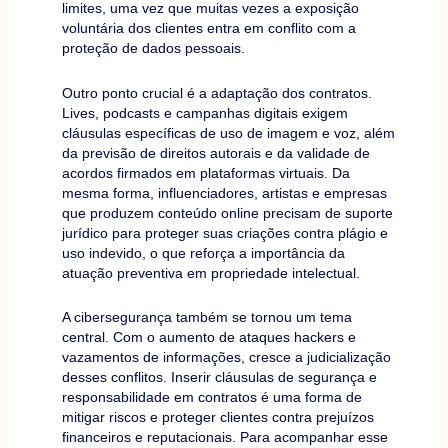
limites, uma vez que muitas vezes a exposição
voluntária dos clientes entra em conflito com a
proteção de dados pessoais.
Outro ponto crucial é a adaptação dos contratos.
Lives, podcasts e campanhas digitais exigem
cláusulas específicas de uso de imagem e voz, além
da previsão de direitos autorais e da validade de
acordos firmados em plataformas virtuais. Da
mesma forma, influenciadores, artistas e empresas
que produzem conteúdo online precisam de suporte
jurídico para proteger suas criações contra plágio e
uso indevido, o que reforça a importância da
atuação preventiva em propriedade intelectual.
A cibersegurança também se tornou um tema
central. Com o aumento de ataques hackers e
vazamentos de informações, cresce a judicialização
desses conflitos. Inserir cláusulas de segurança e
responsabilidade em contratos é uma forma de
mitigar riscos e proteger clientes contra prejuízos
financeiros e reputacionais. Para acompanhar esse