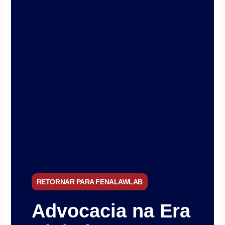
RETORNAR PARA FENALAWLAB
Advocacia na Era