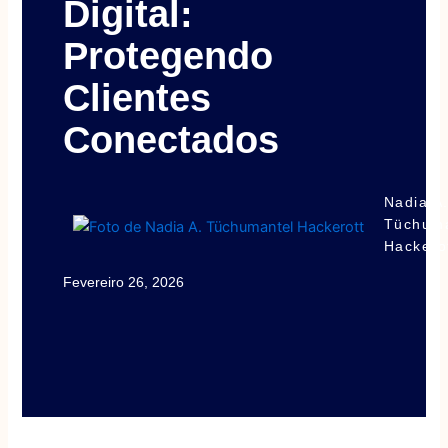
Digital:
Protegendo
Clientes
Conectados
Nadia A
Tüchuma
Hackero
Fevereiro 26, 2026