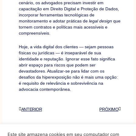
cenário, os advogados precisam investir em
capacitação em Direito Digital e Proteção de Dados,
incorporar ferramentas tecnológicas de
monitoramento e adotar práticas de
legal design
que
tornem contratos e políticas mais acessíveis e
compreensíveis.
Hoje, a vida digital dos clientes — sejam pessoas
físicas ou jurídicas — é inseparável de sua
identidade e reputação. Ignorar esse fato significa
abrir espaço para riscos que podem ser
devastadores. Atualizar-se para lidar com os
desafios da hiperexposição não é mais uma opção:
é requisito de relevância e sobrevivência na
advocacia contemporânea.
Anterior
Próximo
ANTERIOR
PRÓXIMO
Este site armazena cookies em seu computador com