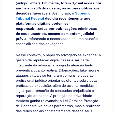
(antigo Twitter).
Em média, foram 3,7 mil ações por
ano, e em 73% dos casos, os autores obtiveram
decisões favoráveis
. Além disso, o
Supremo
Tribunal Federal
decidiu recentemente que
plataformas digitais podem ser
responsabilizadas por publicações criminosas
de seus usuários, mesmo sem ordem judicial
prévia
, reforçando a necessidade de uma atuação
especializada dos advogados.
Nesse contexto, o papel do advogado se expande. A
gestão da reputação digital passa a ser parte
integrante da advocacia, exigindo atuação tanto
preventiva quanto reativa. Difamações, fake news e
ataques virtuais se tornaram comuns, e cabe ao
profissional jurídico orientar os clientes sobre boas
práticas de exposição, além de acionar medidas
legais para remoção de conteúdos prejudiciais e
reparação de danos. A proteção da privacidade
também ganha relevância; a Lei Geral de Proteção
de Dados trouxe novos parâmetros, mas a realidade
das redes sociais constantemente desafia seus