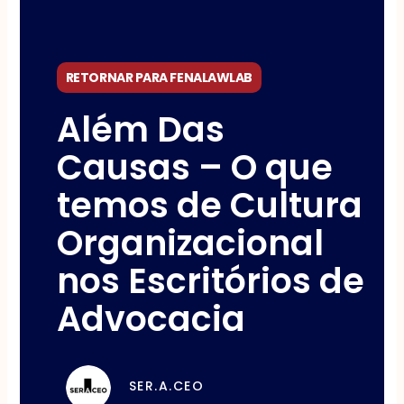
RETORNAR PARA FENALAWLAB
Além Das
Causas – O que
temos de Cultura
Organizacional
nos Escritórios de
Advocacia
SER.A.CEO