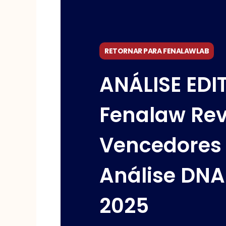
RETORNAR PARA FENALAWLAB
ANÁLISE EDI
Fenalaw Re
Vencedores
Análise DN
2025