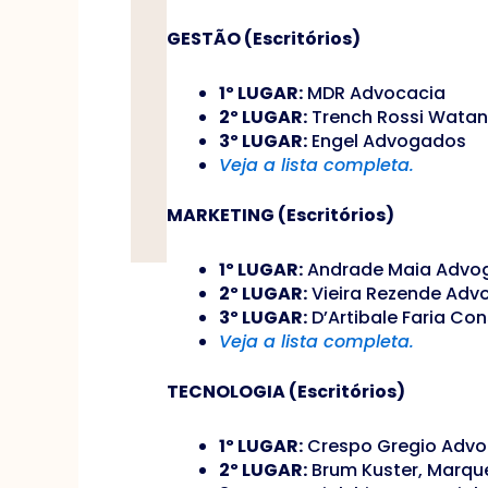
GESTÃO (Escritórios)
1º LUGAR:
MDR Advocacia
2º LUGAR:
Trench Rossi Wata
3º LUGAR:
Engel Advogados
Veja a lista completa.
MARKETING (Escritórios)
1º LUGAR:
Andrade Maia Advo
2º LUGAR:
Vieira Rezende Ad
3º LUGAR:
D’Artibale Faria Con
Veja a lista completa.
TECNOLOGIA (Escritórios)
1º LUGAR:
Crespo Gregio Adv
2º LUGAR:
Brum Kuster, Marqu