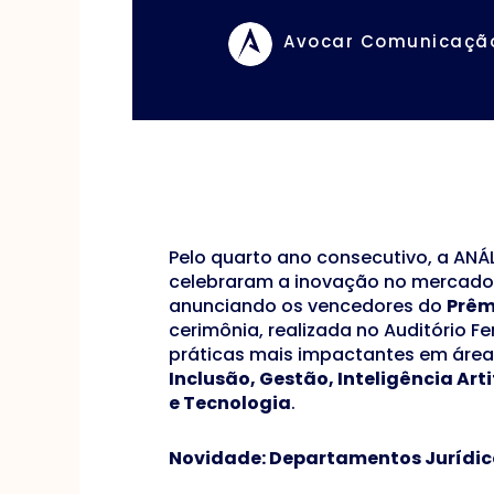
Avocar Comunicaçã
Pelo quarto ano consecutivo, a ANÁL
celebraram a inovação no mercado
anunciando os vencedores do
Prêm
cerimônia, realizada no Auditório F
práticas mais impactantes em área
Inclusão, Gestão, Inteligência Art
e Tecnologia
.
Novidade: Departamentos Jurídi