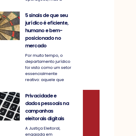
5 sinais de que seu
jurídico é eficiente,
humano e bem-
posicionado no
mercado
Por muito tempo, o
departamento jurídico
foi visto como um setor
essencialmente
reativo: aquele que
Privacidade e
dados pessoais na
campanhas
eleitorais digitais
A Justiça Eleitoral,
engajada em