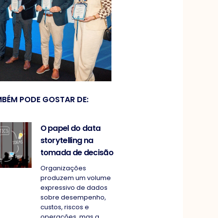
BÉM PODE GOSTAR DE:
O papel do data
storytelling na
tomada de decisão
Organizações
produzem um volume
expressivo de dados
sobre desempenho,
custos, riscos e
operações, mas a