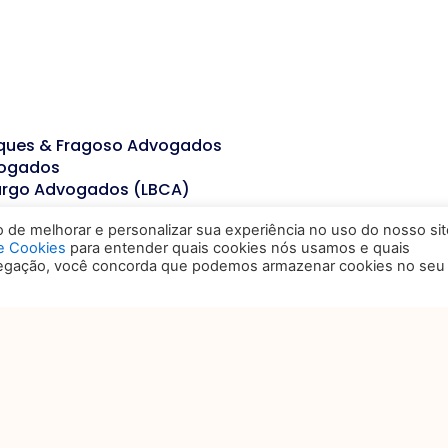
rques & Fragoso Advogados
vogados
argo Advogados (LBCA)
de melhorar e personalizar sua experiência no uso do nosso sit
de Cookies
para entender quais cookies nós usamos e quais
vegação, você concorda que podemos armazenar cookies no seu
a Departamentos Jurídicos)