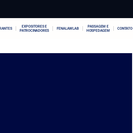
EXPOSITORES E
PASSAGEM E
RANTES
FENALAWLAB
CONTATO
PATROCINADORES
HOSPEDAGEM