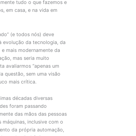
amente tudo o que fazemos e
s, em casa, e na vida em
do” (e todos nós) deve
à evolução da tecnologia, da
a e mais modernamente da
ção, mas seria muito
sta avaliarmos “apenas um
da questão, sem uma visão
co mais crítica.
timas décadas diversas
ades foram passando
mente das mãos das pessoas
s máquinas, inclusive com o
ento da própria automação,