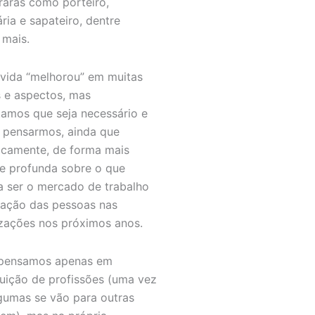
 raras como porteiro,
ária e sapateiro, dentre
 mais.
vida “melhorou” em muitas
s e aspectos, mas
tamos que seja necessário e
r pensarmos, ainda que
icamente, de forma mais
e profunda sobre o que
a ser o mercado de trabalho
uação das pessoas nas
zações nos próximos anos.
 pensamos apenas em
tuição de profissões (uma vez
gumas se vão para outras