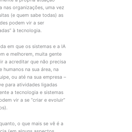
 nas organizações, uma vez
itas (e quem sabe todas) as
ades podem vir a ser
adas” à tecnologia.
da em que os sistemas e a IA
m e melhorem, muita gente
ir a acreditar que não precisa
e humanos na sua área, na
uipe, ou até na sua empresa –
ive para atividades ligadas
ente a tecnologia e sistemas
dem vir a se “criar e evoluir”
os).
quanto, o que mais se vê é a
cia (em alguns aspectos