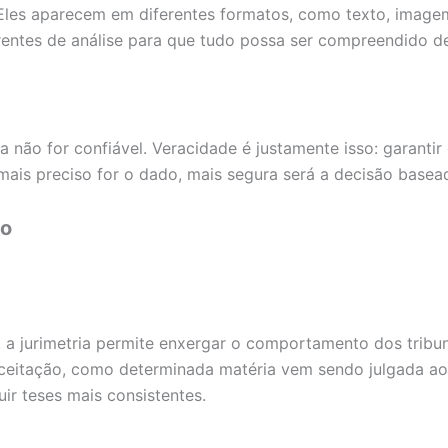
es aparecem em diferentes formatos, como texto, imagem, 
rentes de análise para que tudo possa ser compreendido d
a não for confiável. Veracidade é justamente isso: garanti
 mais preciso for o dado, mais segura será a decisão basea
to
, a jurimetria permite enxergar o comportamento dos trib
ceitação, como determinada matéria vem sendo julgada ao 
uir teses mais consistentes.