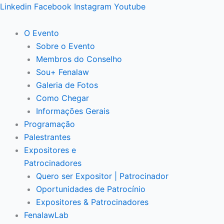
Ir
Linkedin
Facebook
Instagram
Youtube
para
o
O Evento
conteúdo
Sobre o Evento
Membros do Conselho
Sou+ Fenalaw
Galeria de Fotos
Como Chegar
Informações Gerais
Programação
Palestrantes
Expositores e
Patrocinadores
Quero ser Expositor | Patrocinador
Oportunidades de Patrocínio
Expositores & Patrocinadores
FenalawLab