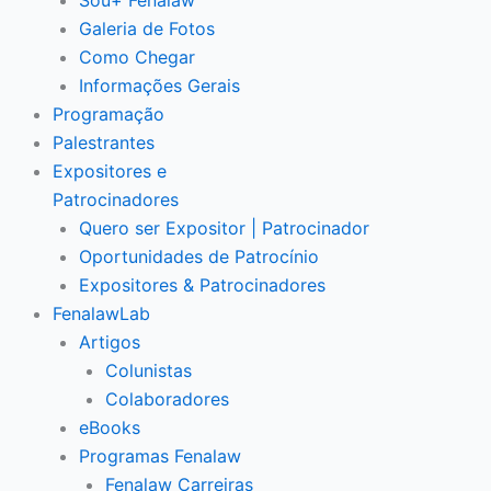
Sou+ Fenalaw
Galeria de Fotos
Como Chegar
Informações Gerais
Programação
Palestrantes
Expositores e
Patrocinadores
Quero ser Expositor | Patrocinador
Oportunidades de Patrocínio
Expositores & Patrocinadores
FenalawLab
Artigos
Colunistas
Colaboradores
eBooks
Programas Fenalaw
Fenalaw Carreiras