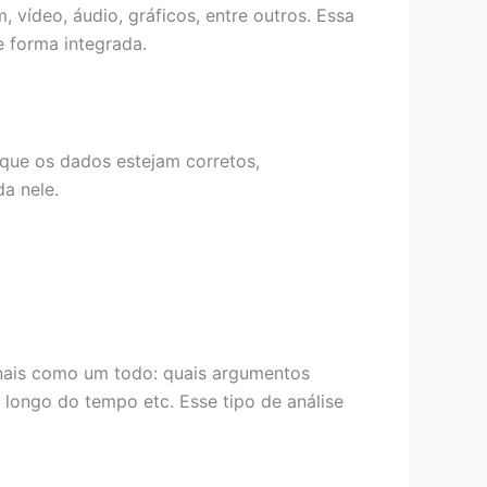
vídeo, áudio, gráficos, entre outros. Essa
e forma integrada.
r que os dados estejam corretos,
da nele.
unais como um todo: quais argumentos
longo do tempo etc. Esse tipo de análise