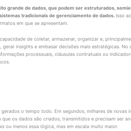
ito grande de dados, que podem ser estruturados, semie
sistemas tradicionais de gerenciamento de dados.
Isso a
ormatos em que se apresentam.
pacidade de coletar, armazenar, organizar e, principalmen
, gerar insights e embasar decisões mais estratégicas. No c
formações processuais, cláusulas contratuais ou indicadore
scos.
erados o tempo todo. Em segundos, milhares de novas inf
 que os dados são criados, transmitidos e precisam ser an
is ou menos essa lógica, mas em escala muito maior.