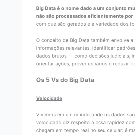
Big Data é o nome dado a um conjunto mu
não são processados eficientemente por 
com que são gerados e à variedade dos f
O conceito de Big Data também envolve a ca
informações relevantes, identificar padrões
dados brutos — como decisões judiciais, in
orientar ações, prever cenários e reduzir ri
Os 5 Vs do Big Data
Velocidade
Vivemos em um mundo onde os dados são g
velocidade diz respeito a essa rapidez com
chegam em tempo real no seu celular: é ma