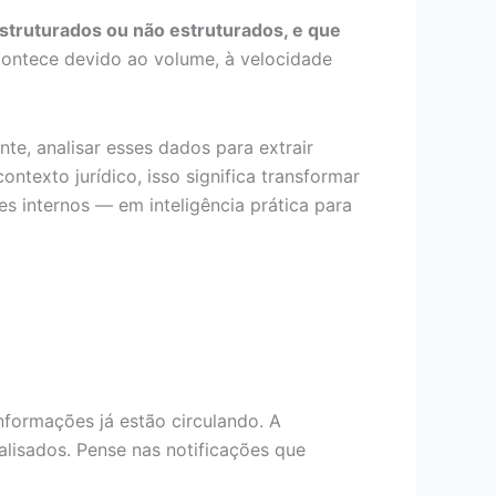
struturados ou não estruturados, e que
contece devido ao volume, à velocidade
te, analisar esses dados para extrair
ontexto jurídico, isso significa transformar
s internos — em inteligência prática para
ormações já estão circulando. A
alisados. Pense nas notificações que