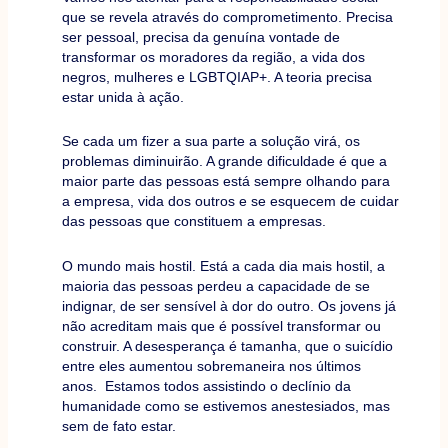
que se revela através do comprometimento. Precisa
ser pessoal, precisa da genuína vontade de
transformar os moradores da região, a vida dos
negros, mulheres e LGBTQIAP+. A teoria precisa
estar unida à ação.
Se cada um fizer a sua parte a solução virá, os
problemas diminuirão. A grande dificuldade é que a
maior parte das pessoas está sempre olhando para
a empresa, vida dos outros e se esquecem de cuidar
das pessoas que constituem a empresas.
O mundo mais hostil. Está a cada dia mais hostil, a
maioria das pessoas perdeu a capacidade de se
indignar, de ser sensível à dor do outro. Os jovens já
não acreditam mais que é possível transformar ou
construir. A desesperança é tamanha, que o suicídio
entre eles aumentou sobremaneira nos últimos
anos. Estamos todos assistindo o declínio da
humanidade como se estivemos anestesiados, mas
sem de fato estar.