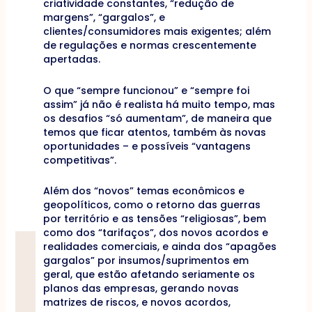
criatividade constantes, “redução de
margens”, “gargalos”, e
clientes/consumidores mais exigentes; além
de regulações e normas crescentemente
apertadas.
O que “sempre funcionou” e “sempre foi
assim” já não é realista há muito tempo, mas
os desafios “só aumentam”, de maneira que
temos que ficar atentos, também às novas
oportunidades – e possíveis “vantagens
competitivas”.
Além dos “novos” temas econômicos e
geopolíticos, como o retorno das guerras
por território e as tensões “religiosas”, bem
como dos “tarifaços”, dos novos acordos e
realidades comerciais, e ainda dos “apagões
gargalos” por insumos/suprimentos em
geral, que estão afetando seriamente os
planos das empresas, gerando novas
matrizes de riscos, e novos acordos,