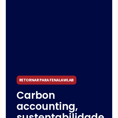
RETORNAR PARA FENALAWLAB
Carbon
accounting,
sustentabilidade