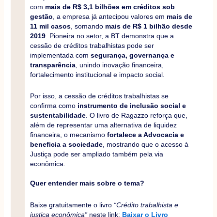
com
mais de R$ 3,1 bilhões em créditos sob
gestão
, a empresa já antecipou valores em
mais de
11 mil casos
, somando
mais de R$ 1 bilhão desde
2019
. Pioneira no setor, a BT demonstra que a
cessão de créditos trabalhistas pode ser
implementada com
segurança, governança e
transparência
, unindo inovação financeira,
fortalecimento institucional e impacto social.
Por isso, a cessão de créditos trabalhistas se
confirma como
instrumento de inclusão social e
sustentabilidade
. O livro de Ragazzo reforça que,
além de representar uma alternativa de liquidez
financeira, o mecanismo
fortalece a Advocacia e
beneficia a sociedade
, mostrando que o acesso à
Justiça pode ser ampliado também pela via
econômica.
Quer entender mais sobre o tema?
Baixe gratuitamente o livro
“Crédito trabalhista e
justiça econômica”
neste link:
Baixar o Livro