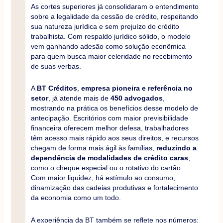
As cortes superiores já consolidaram o entendimento
sobre a legalidade da cessão de crédito, respeitando
sua natureza jurídica e sem prejuízo do crédito
trabalhista. Com respaldo jurídico sólido, o modelo
vem ganhando adesão como solução econômica
para quem busca maior celeridade no recebimento
de suas verbas.
A
BT Créditos
,
empresa pioneira e referência no
setor
, já atende mais de
450 advogados
,
mostrando na prática os benefícios desse modelo de
antecipação. Escritórios com maior previsibilidade
financeira oferecem melhor defesa, trabalhadores
têm acesso mais rápido aos seus direitos, e recursos
chegam de forma mais ágil às famílias,
reduzindo a
dependência de modalidades de crédito caras
,
como o cheque especial ou o rotativo do cartão.
Com maior liquidez, há estímulo ao consumo,
dinamização das cadeias produtivas e fortalecimento
da economia como um todo.
A experiência da BT também se reflete nos números: