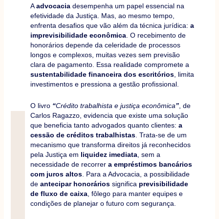
A
advocacia
desempenha um papel essencial na
efetividade da Justiça. Mas, ao mesmo tempo,
enfrenta desafios que vão além da técnica jurídica:
a
imprevisibilidade econômica
. O recebimento de
honorários depende da celeridade de processos
longos e complexos, muitas vezes sem previsão
clara de pagamento. Essa realidade compromete a
sustentabilidade financeira dos escritórios
, limita
investimentos e pressiona a gestão profissional.
O livro
“
Crédito trabalhista e justiça econômica
”
, de
Carlos Ragazzo, evidencia que existe uma solução
que beneficia tanto advogados quanto clientes:
a
cessão de créditos trabalhistas
. Trata-se de um
mecanismo que transforma direitos já reconhecidos
pela Justiça em
liquidez imediata
, sem a
necessidade de recorrer
a empréstimos bancários
com juros altos
. Para a Advocacia, a possibilidade
de
antecipar honorários
significa
previsibilidade
de fluxo de caixa
, fôlego para manter equipes e
condições de planejar o futuro com segurança.