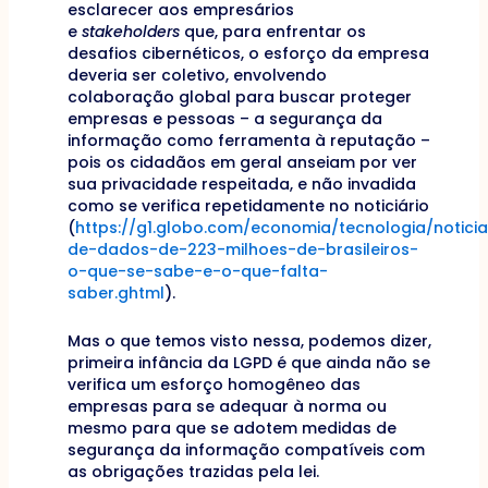
esclarecer aos empresários
e
stakeholders
que, para enfrentar os
desafios cibernéticos, o esforço da empresa
deveria ser coletivo, envolvendo
colaboração global para buscar proteger
empresas e pessoas – a segurança da
informação como ferramenta à reputação –
pois os cidadãos em geral anseiam por ver
sua privacidade respeitada, e não invadida
como se verifica repetidamente no noticiário
(
https://g1.globo.com/economia/tecnologia/notici
de-dados-de-223-milhoes-de-brasileiros-
o-que-se-sabe-e-o-que-falta-
saber.ghtml
).
Mas o que temos visto nessa, podemos dizer,
primeira infância da LGPD é que ainda não se
verifica um esforço homogêneo das
empresas para se adequar à norma ou
mesmo para que se adotem medidas de
segurança da informação compatíveis com
as obrigações trazidas pela lei.