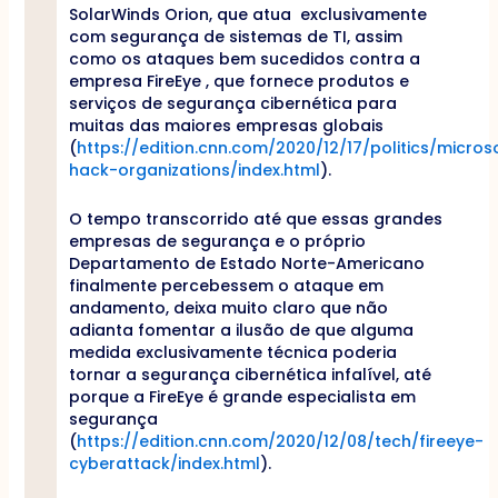
SolarWinds Orion, que atua exclusivamente
com segurança de sistemas de TI, assim
como os ataques bem sucedidos contra a
empresa FireEye , que fornece produtos e
serviços de segurança cibernética para
muitas das maiores empresas globais
(
https://edition.cnn.com/2020/12/17/politics/micros
hack-organizations/index.html
).
O tempo transcorrido até que essas grandes
empresas de segurança e o próprio
Departamento de Estado Norte-Americano
finalmente percebessem o ataque em
andamento, deixa muito claro que não
adianta fomentar a ilusão de que alguma
medida exclusivamente técnica poderia
tornar a segurança cibernética infalível, até
porque a FireEye é grande especialista em
segurança
(
https://edition.cnn.com/2020/12/08/tech/fireeye-
cyberattack/index.html
).