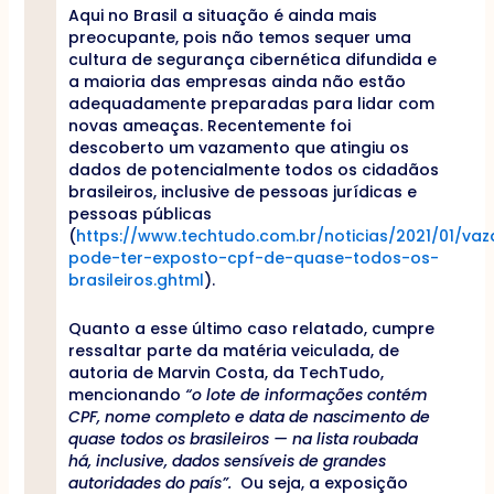
Aqui no Brasil a situação é ainda mais
preocupante, pois não temos sequer uma
cultura de segurança cibernética difundida e
a maioria das empresas ainda não estão
adequadamente preparadas para lidar com
novas ameaças. Recentemente foi
descoberto um vazamento que atingiu os
dados de potencialmente todos os cidadãos
brasileiros, inclusive de pessoas jurídicas e
pessoas públicas
(
https://www.techtudo.com.br/noticias/2021/01/va
pode-ter-exposto-cpf-de-quase-todos-os-
brasileiros.ghtml
).
Quanto a esse último caso relatado, cumpre
ressaltar parte da matéria veiculada, de
autoria de Marvin Costa, da TechTudo,
mencionando
“o lote de informações contém
CPF, nome completo e data de nascimento de
quase todos os brasileiros — na lista roubada
há, inclusive, dados sensíveis de grandes
autoridades do país”.
Ou seja, a exposição