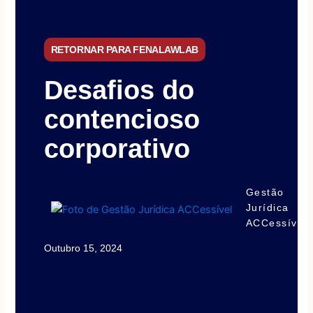
RETORNAR PARA FENALAWLAB
Desafios do
contencioso
corporativo
Gestão
Jurídica
ACCessível
Outubro 15, 2024