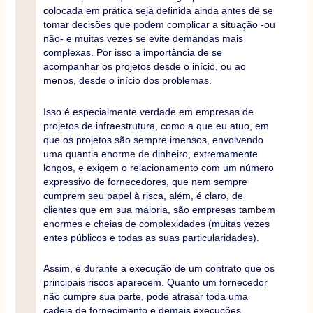
colocada em prática seja deﬁnida ainda antes de se
tomar decisões que podem complicar a situação -ou
não- e muitas vezes se evite demandas mais
complexas. Por isso a importância de se
acompanhar os projetos desde o início, ou ao
menos, desde o início dos problemas.
Isso é especialmente verdade em empresas de
projetos de infraestrutura, como a que eu atuo, em
que os projetos são sempre imensos, envolvendo
uma quantia enorme de dinheiro, extremamente
longos, e exigem o relacionamento com um número
expressivo de fornecedores, que nem sempre
cumprem seu papel à risca, além, é claro, de
clientes que em sua maioria, são empresas tambem
enormes e cheias de complexidades (muitas vezes
entes públicos e todas as suas particularidades).
Assim, é durante a execução de um contrato que os
principais riscos aparecem. Quanto um fornecedor
não cumpre sua parte, pode atrasar toda uma
cadeia de fornecimento e demais execuções,