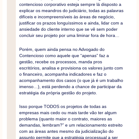
contencioso corporativo esteja sempre lá disposto a
explicar os meandros do judiciário, todas as palavras
difíceis e incompreensíveis às áreas de negócio,
justiﬁcar os prazos longuíssimos e ainda, lidar com a
ansiedade do cliente interno que se vê sem poder
concluir seu projeto por uma liminar fora de hora…
Porém, quem ainda pensa no Advogado do
Contencioso como aquele que “apenas” faz a
gestão, recebe os processos, manda pros
escritórios, analisa e provisiona os valores junto com
o ﬁnanceiro, acompanha indicadores e faz o
acompanhamento dos casos (o que já é um trabalho
imenso…), está perdendo a chance de participar da
estratégia da própria gestão do projeto.
Isso porque TODOS os projetos de todas as
empresas mais cedo ou mais tarde vão ter algum
problema (quanto maior o contrato, maiores as
demandas, lembram?” e um relacionamento estreito
com as áreas antes mesmo da judicialização do
assunto permite que a estratégia processual a ser