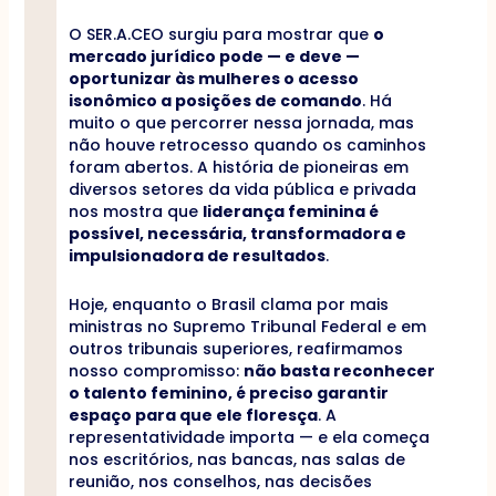
O SER.A.CEO surgiu para mostrar que
o
mercado jurídico pode — e deve —
oportunizar às mulheres o acesso
isonômico a posições de comando
. Há
muito o que percorrer nessa jornada, mas
não houve retrocesso quando os caminhos
foram abertos. A história de pioneiras em
diversos setores da vida pública e privada
nos mostra que
liderança feminina é
possível, necessária, transformadora e
impulsionadora de resultados
.
Hoje, enquanto o Brasil clama por mais
ministras no Supremo Tribunal Federal e em
outros tribunais superiores, reafirmamos
nosso compromisso:
não basta reconhecer
o talento feminino, é preciso garantir
espaço para que ele floresça
. A
representatividade importa — e ela começa
nos escritórios, nas bancas, nas salas de
reunião, nos conselhos, nas decisões