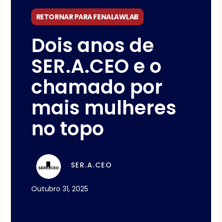
RETORNAR PARA FENALAWLAB
Dois anos de
SER.A.CEO e o
chamado por
mais mulheres
no topo
SER.A.CEO
Outubro 31, 2025