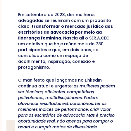
Em setembro de 2023, dez mulheres
advogadas se reuniram com um propósito
claro:
transformar o mercado jurídico dos
escritórios de advocacia por meio da
liderança feminina
. Nascia ali o SER.A.CEO,
um coletivo que hoje reúne mais de 780
participantes e que, em dois anos, se
consolidou como um espaço de
acolhimento, inspiração, conexão e
protagonismo.
O manifesto que lançamos no LinkedIn
continua atual e urgente:
as mulheres podem
ser técnicas, eficientes, competitivas,
polivalentes, multidisciplinares. Podem
alavancar resultados extraordinários, ter os
melhores índices de performance, criar valor
para os escritórios de advocacia. Mas é preciso
oportunidade real, não apenas para compor o
board e cumprir metas de diversidade.