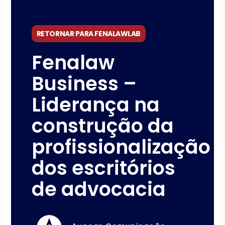
RETORNAR PARA FENALAWLAB
Fenalaw
Business –
Liderança na
construção da
profissionalização
dos escritórios
de advocacia