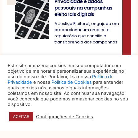
Privacidade e dados
pessoais na campanhas
eleitorais digitais
A Justiça Eleitoral, engajada em
proporcionar um ambiente
regulatório que concilie a
transparência das campanhas
Este site armazena cookies em seu computador com
objetivo de melhorar e personalizar sua experiência no
uso do nosso site. Por favor, leia nossa
Política de
Privacidade
e nossa
Política de Cookies
para entender
quais cookies nós usamos e quais informações
coletamos em nosso site. Ao continuar sua navegação,
você concorda que podemos armazenar cookies no seu
dispositivo.
Configurações de Cookies
ACEITAR