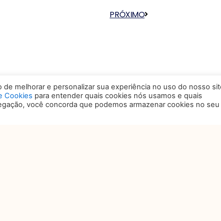
PRÓXIMO
Próximo
de melhorar e personalizar sua experiência no uso do nosso sit
de Cookies
para entender quais cookies nós usamos e quais
vegação, você concorda que podemos armazenar cookies no seu
OCAL
ANSAMERICA EXPO CENTER