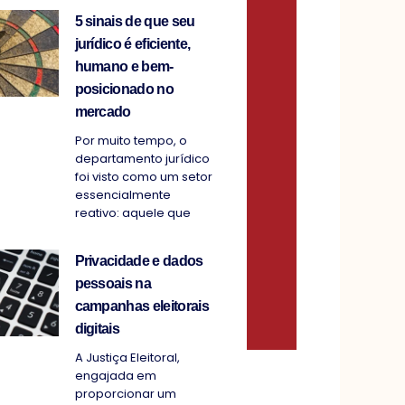
5 sinais de que seu
jurídico é eficiente,
humano e bem-
posicionado no
mercado
Por muito tempo, o
departamento jurídico
foi visto como um setor
essencialmente
reativo: aquele que
Privacidade e dados
pessoais na
campanhas eleitorais
digitais
A Justiça Eleitoral,
engajada em
proporcionar um