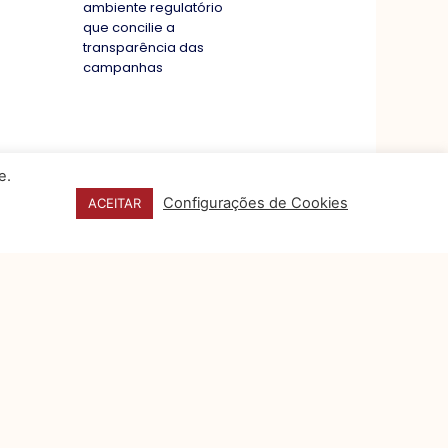
ambiente regulatório
que concilie a
transparência das
campanhas
e.
Configurações de Cookies
ACEITAR
CONTATO
FALE CONOSCO