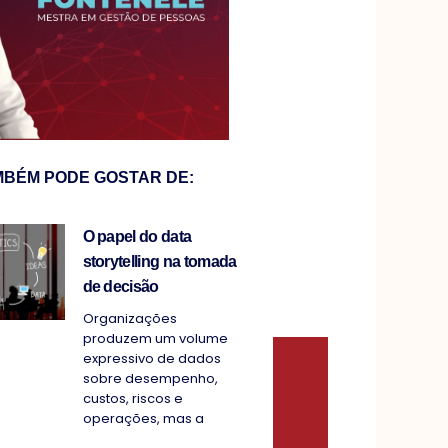
MBÉM PODE GOSTAR DE:
O papel do data
storytelling na tomada
de decisão
Organizações
produzem um volume
expressivo de dados
sobre desempenho,
custos, riscos e
operações, mas a