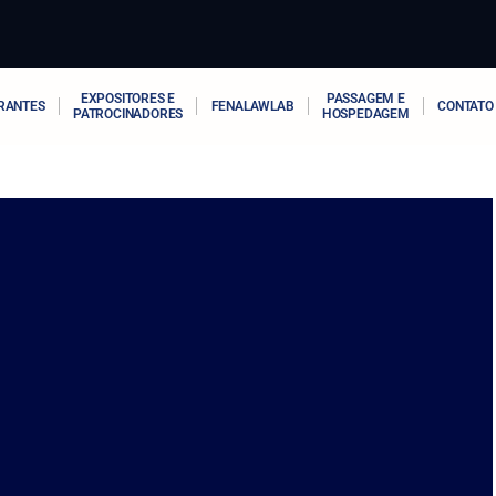
EXPOSITORES E
PASSAGEM E
RANTES
FENALAWLAB
CONTATO
PATROCINADORES
HOSPEDAGEM