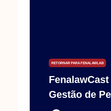
RETORNAR PARA FENALAWLAB
FenalawCast 
Gestão de P