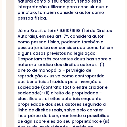
natural como o seu criador, sendo essa
interpretação utilizada para concluir que, a
princípio, também considera autor como
pessoa física.
Já no Brasil, a Lei nº 9.610/1998 (Lei de Direitos
Autorais), em seu art. 7º, considera autor
como pessoa física, podendo também a
pessoa jurídica ser considerada como tal em
alguns casos previstos na legislação.
Despontam três correntes doutrinas sobre a
natureza jurídica dos direitos autorais: (i)
direito de monopólio – privilégio de
reprodução exlusiva como contrapartida
aos benefícios trazidos pela invenção a
sociedade (contrato táctio entre criador e
sociedade); (ii) direito de propriedade –
classifica os direitos autoriais enquanto
propriedade dos seus autores seguindo a
linha de direitos reais, salvo pelo carater
incorpóreo do bem, mantendo a possibilida
de agir sobre eles do seu proprietário; e (iii)