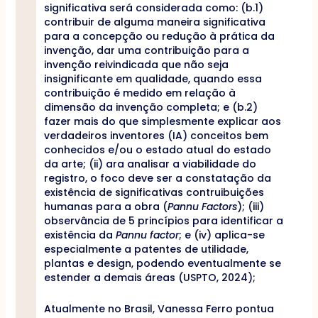
significativa será considerada como: (b.1)
contribuir de alguma maneira significativa
para a concepção ou redução à prática da
invenção, dar uma contribuição para a
invenção reivindicada que não seja
insignificante em qualidade, quando essa
contribuição é medido em relação à
dimensão da invenção completa; e (b.2)
fazer mais do que simplesmente explicar aos
verdadeiros inventores (IA) conceitos bem
conhecidos e/ou o estado atual do estado
da arte; (ii) ara analisar a viabilidade do
registro, o foco deve ser a constatação da
existência de significativas contruibuições
humanas para a obra (
Pannu Factors
); (iii)
observância de 5 princípios para identificar a
existência da
Pannu factor
; e (iv) aplica-se
especialmente a patentes de utilidade,
plantas e design, podendo eventualmente se
estender a demais áreas (USPTO, 2024);
Atualmente no Brasil, Vanessa Ferro pontua