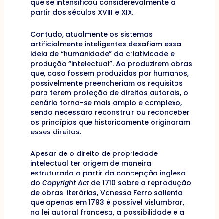
que se intensificou considerevalmente a
partir dos séculos XVIII e XIX.
Contudo, atualmente os sistemas
artificialmente inteligentes desafiam essa
ideia de “humanidade” da criatividade e
produção “intelectual”. Ao produzirem obras
que, caso fossem produzidas por humanos,
possivelmente preencheriam os requisitos
para terem proteção de direitos autorais, o
cenário torna-se mais amplo e complexo,
sendo necessáro reconstruir ou reconceber
os princípios que historicamente originaram
esses direitos.
Apesar de o direito de propriedade
intelectual ter origem de maneira
estruturada a partir da concepção inglesa
do
Copyright Act
de 1710 sobre a reprodução
de obras literárias, Vanessa Ferro salienta
que apenas em 1793 é possível vislumbrar,
na lei autoral francesa, a possibilidade e a