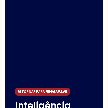
RETORNAR PARA FENALAWLAB
Inteligência