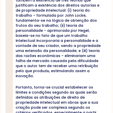
também a existência de três teorias que
justificam a existência dos direitos autorias e
de propriedade intelectual: (i) teoria do
trabalho – formulada por John Locke,
fundamenta-se na lógica de obtenção dos
frutos do seu trabalho; (ii) teoria da
personalidade – aprimorada por Hegel,
baseia-se no fato de que um trabalho
intelectual incorporaria a personalidade e a
vontade de seu criador, sendo a propriedade
uma extensão da personalidade; e (iii) teoria
das razões econômicas – eliminariam uma
falha de mercado causada pela dificuldade
que o autor tem de receber uma retribuição
pelo que produziu, estimulando assim a
inovação.
Portanto, torna-se crucial estabelecer os
limites e condições segundo as quais serão
definidas as atribuições de direito de
propriedade intelectual em obras que a sua
criação pode ser complexa segundo os
critérios verificados, especialmente a partir