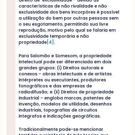
direito de exclusividade – devido as
características de não rivalidade e não
exclusividade dos bens incorpóres é possível
a utilização do bem por outras pessoas sem
o seu esgotamento, permitindo sua livre
reprodução, motivo pelo qual se falaria em
exclusividade temporária e não
propriedade
[4]
.
Para Salomão e Somesom, a propriedade
intelectual pode ser diferenciada em dois
grandes grupos: (i) Direitos autorais e
conexos – obras intelectuais e de artistas
intérpretes ou executantes, produtores
fonográficos e das empresas de
radiodifusão; e (ii) Direitos de propriedade
industrial – engloba marcas, patentes de
invenção, modelos de utilidade, desenhos
industriais, topografias de circuitos
integrafos e indicações geográficas.
Tradicionalmente pode-se mencionar