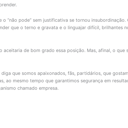
prender.
 o “não pode” sem justificativa se tornou insubordinação. 
der que o terno e gravata e o linguajar difícil, brilhantes
 aceitaria de bom grado essa posição. Mas, afinal, o que
iga que somos apaixonados, fãs, partidários, que gosta
mas, ao mesmo tempo que garantimos segurança em resulta
rganismo chamado empresa.