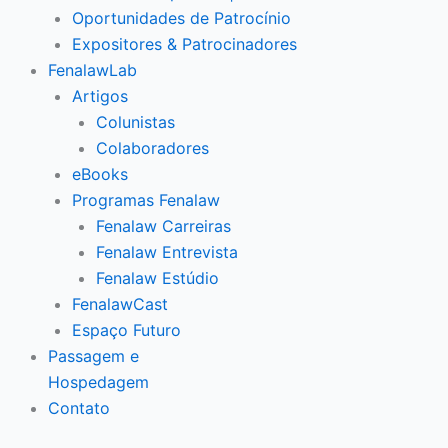
Oportunidades de Patrocínio
Expositores & Patrocinadores
FenalawLab
Artigos
Colunistas
Colaboradores
eBooks
Programas Fenalaw
Fenalaw Carreiras
Fenalaw Entrevista
Fenalaw Estúdio
FenalawCast
Espaço Futuro
Passagem e
Hospedagem
Contato