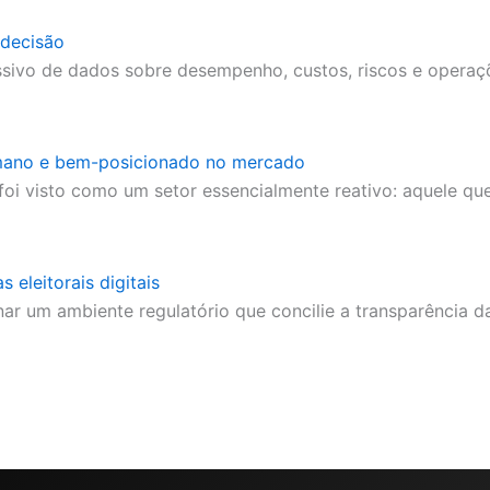
 decisão
ivo de dados sobre desempenho, custos, riscos e operaç
 humano e bem-posicionado no mercado
foi visto como um setor essencialmente reativo: aquele qu
eleitorais digitais
onar um ambiente regulatório que concilie a transparência