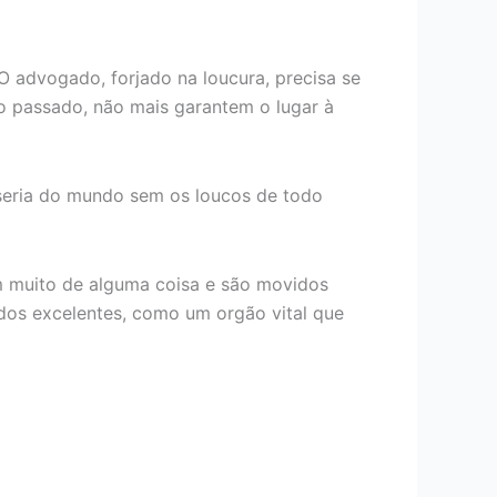
O advogado, forjado na loucura, precisa se
 no passado, não mais garantem o lugar à
 seria do mundo sem os loucos de todo
m muito de alguma coisa e são movidos
dos excelentes, como um orgão vital que