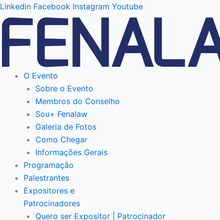
Ir
Linkedin
Facebook
Instagram
Youtube
para
o
conteúdo
O Evento
Sobre o Evento
Membros do Conselho
Sou+ Fenalaw
Galeria de Fotos
Como Chegar
Informações Gerais
Programação
Palestrantes
Expositores e
Patrocinadores
Quero ser Expositor | Patrocinador