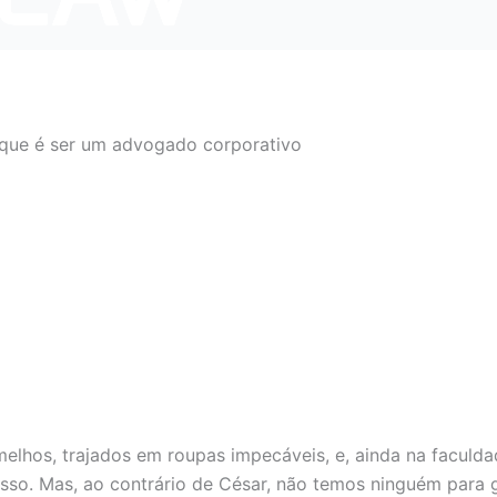
 que é ser um advogado corporativo
melhos, trajados em roupas impecáveis, e, ainda na facul
so. Mas, ao contrário de César, não temos ninguém para g