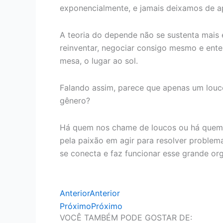
exponencialmente, e jamais deixamos de a
A teoria do depende não se sustenta mais e
reinventar, negociar consigo mesmo e enten
mesa, o lugar ao sol.
Falando assim, parece que apenas um louco
gênero?
Há quem nos chame de loucos ou há quem d
pela paixão em agir para resolver proble
se conecta e faz funcionar esse grande o
Anterior
Anterior
Próximo
Próximo
VOCÊ TAMBÉM PODE GOSTAR DE: