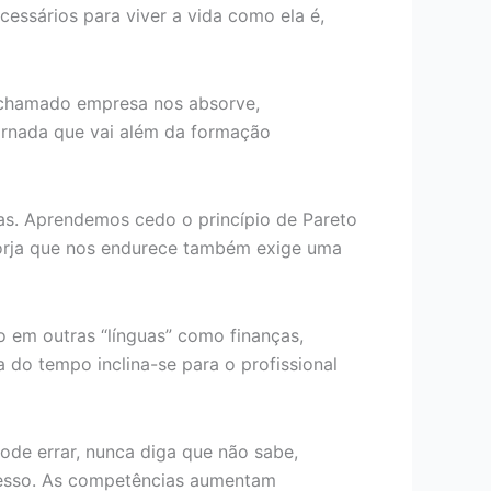
essários para viver a vida como ela é,
 chamado empresa nos absorve,
nada que vai além da formação
isas. Aprendemos cedo o princípio de Pareto
orja que nos endurece também exige uma
 em outras “línguas” como finanças,
a do tempo inclina-se para o profissional
de errar, nunca diga que não sabe,
ocesso. As competências aumentam