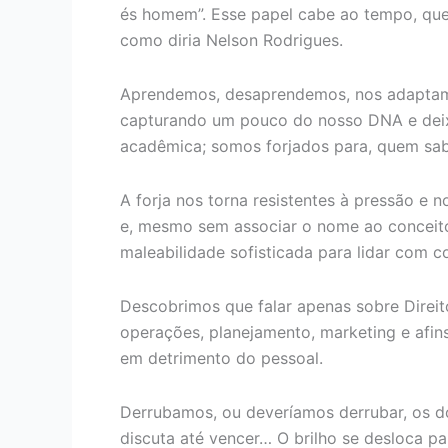
és homem”. Esse papel cabe ao tempo, que 
como diria Nelson Rodrigues.
Aprendemos, desaprendemos, nos adaptamo
capturando um pouco do nosso DNA e dei
acadêmica; somos forjados para, quem sabe
A forja nos torna resistentes à pressão e 
e, mesmo sem associar o nome ao conceit
maleabilidade sofisticada para lidar com co
Descobrimos que falar apenas sobre Direit
operações, planejamento, marketing e afins
em detrimento do pessoal.
Derrubamos, ou deveríamos derrubar, os d
discuta até vencer… O brilho se desloca 