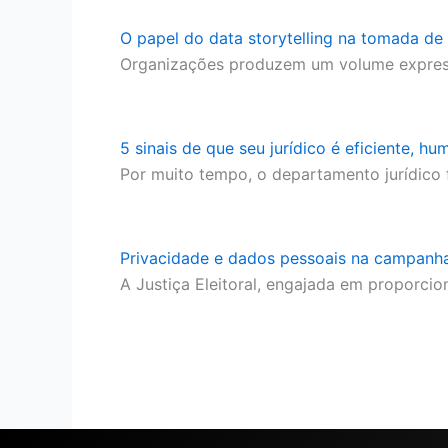
O papel do data storytelling na tomada de
Organizações produzem um volume express
5 sinais de que seu jurídico é eficiente,
Por muito tempo, o departamento jurídico 
Privacidade e dados pessoais na campanhas 
A Justiça Eleitoral, engajada em proporci