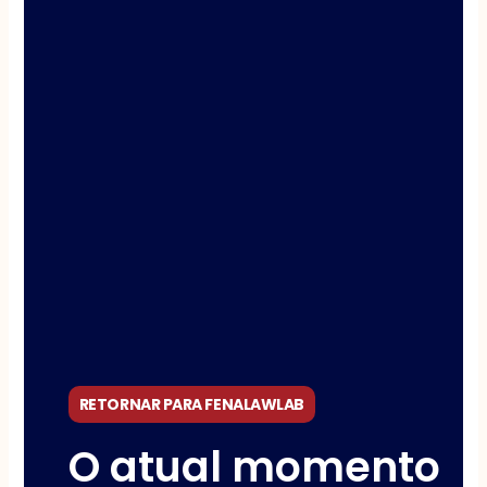
RETORNAR PARA FENALAWLAB
O atual momento