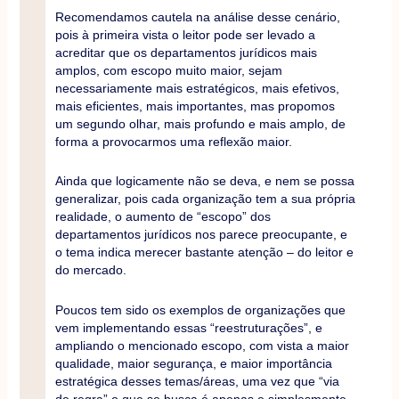
Recomendamos cautela na análise desse cenário,
pois à primeira vista o leitor pode ser levado a
acreditar que os departamentos jurídicos mais
amplos, com escopo muito maior, sejam
necessariamente mais estratégicos, mais efetivos,
mais eficientes, mais importantes, mas propomos
um segundo olhar, mais profundo e mais amplo, de
forma a provocarmos uma reflexão maior.
Ainda que logicamente não se deva, e nem se possa
generalizar, pois cada organização tem a sua própria
realidade, o aumento de “escopo” dos
departamentos jurídicos nos parece preocupante, e
o tema indica merecer bastante atenção – do leitor e
do mercado.
Poucos tem sido os exemplos de organizações que
vem implementando essas “reestruturações”, e
ampliando o mencionado escopo, com vista a maior
qualidade, maior segurança, e maior importância
estratégica desses temas/áreas, uma vez que “via
de regra” o que se busca é apenas e simplesmente