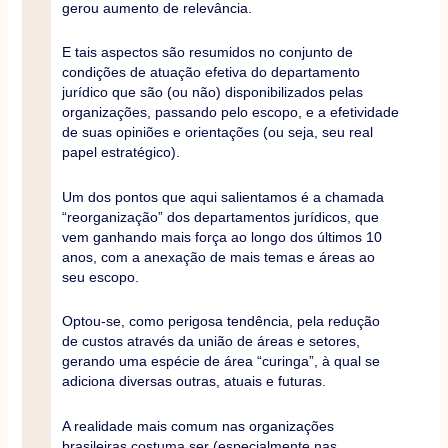
gerou aumento de relevância.
E tais aspectos são resumidos no conjunto de
condições de atuação efetiva do departamento
jurídico que são (ou não) disponibilizados pelas
organizações, passando pelo escopo, e a efetividade
de suas opiniões e orientações (ou seja, seu real
papel estratégico).
Um dos pontos que aqui salientamos é a chamada
“reorganização” dos departamentos jurídicos, que
vem ganhando mais força ao longo dos últimos 10
anos, com a anexação de mais temas e áreas ao
seu escopo.
Optou-se, como perigosa tendência, pela redução
de custos através da união de áreas e setores,
gerando uma espécie de área “curinga”, à qual se
adiciona diversas outras, atuais e futuras.
A realidade mais comum nas organizações
brasileiras costuma ser (especialmente nas