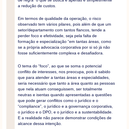
a redução de custos.
Em termos de qualidade da operação, o risco
observado tem vários pilares, pois além de que um
setor/departamento com tantos flancos, tende a
perder foco e efetividade, seja pela falta de
formação e especialização “em tantas áreas, como
se a própria advocacia corporativa por si só já não
fosse suficientemente complexa e desafiadora.
O tema do “foco”, ao que se soma o potencial
conflito de interesses, nos preocupa, pois é sabido
que para atender a tantas áreas e especialidades,
seria necessário que tanto a área quanto as pessoas
que nela atuam conseguissem, ser totalmente
neutras e isentas quando apresentadas a questões
que pode gerar conflitos como o jurídico e o
“compliance”, o jurídico e a governança corporativa,
o jurídico e o DPO, e o jurídico e a sustentabilidade.
E a realidade não parece demonstrar condições de
alcance dessa intenção.