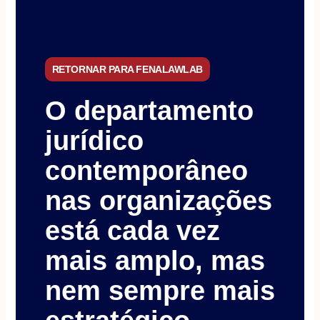
RETORNAR PARA FENALAWLAB
O departamento
jurídico
contemporâneo
nas organizações
está cada vez
mais amplo, mas
nem sempre mais