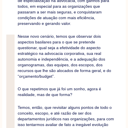
de especialização na advocacia, com ganhos para
todos, em especial para as organizações que
passaram a ser mais seguras, e conquistaram
condições de atuação com mais eficiência,
preservando e gerando valor.
Nesse novo cenário, temos que observar dois
aspectos basilares para o que se pretende
questionar, qual seja a efetividade do aspecto
estratégico na advocacia corporativa, sua real
autonomia e independência, e a adequação dos
organogramas, das equipes, dos escopos, dos
recursos que lhe são alocados de forma geral, e do
“orçamento/budget”.
O que repetimos que já foi um sonho, agora é
realidade, mas de que forma?
Temos, então, que revisitar alguns pontos de todo o
conceito, escopo, e até razão de ser dos
departamentos jurídicos nas organizações, para com
isso tentarmos avaliar de fato a inegável evolução