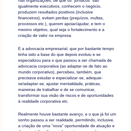
nas organizações, de que os “jurídicos” são
igualmente executivos, conhecem o negócio,
produzem resultados positivos (inclusive
financeiros), evitam perdas (prejuízos, multas,
processos etc.), querem apoiar/ajudar, e tem o
mesmo objetivo, qual seja o fortalecimento e a
criação de valor na empresa.
E a advocacia empresarial, que por bastante tempo
tinha sido a base do que depois evoluiu e se
especializou para o que passou a ser chamada de
advocacia corporativa (ao adaptar-se de fato ao
mundo corporativo), percebeu, também, que
precisava estudar e especializar-se, adequar-
se/adaptar-se, ajustar mentalidade, práticas,
maneiras de trabalhar e de se comunicar,
transformar sua visão de riscos e de oportunidades
à realidade corporativa etc.
Realmente houve bastante avanço, e o que já foi um
sonho passou a ser realidade, permitindo, inclusive,
a criação de uma “nova” oportunidade de atuação e